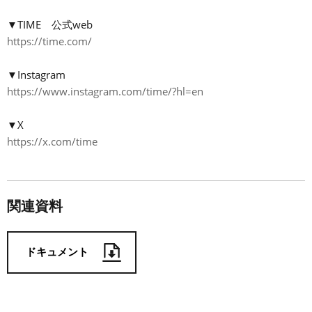
▼TIME 公式web
https://time.com/
▼Instagram
https://www.instagram.com/time/?hl=en
▼X
https://x.com/time
関連資料
ドキュメント