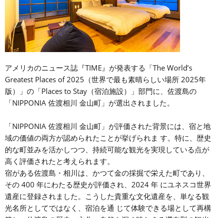
アメリカのニュース誌『TIME』が発表する「The World’s
Greatest Places of 2025（世界で最も素晴らしい場所 2025年
版）」の「Places to Stay（宿泊施設）」部門に、佐渡島の
「NIPPONIA 佐渡相川 金山町」が選出されました。
「NIPPONIA 佐渡相川 金山町」が評価された背景には、宿と地
域の価値の両方が認められたことが挙げられま す。特に、歴史
的な町並みを活かしつつ、持続可能な観光を実現している点が
高く評価されたと考えられます。
宿がある佐渡島・相川は、かつて金の採掘で栄えた町であり、
その 400 年にわたる歴史が評価され、2024 年 にユネスコ世界
遺産に登録されました。こうした貴重な文化遺産を、単なる観
光名所としてではなく、宿泊を通 じて体験できる場として再構