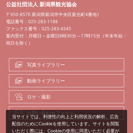
公益社団法人 新潟県観光協会
〒950-8570 新潟県新潟市中央区新光町4番地1
電話番号：025-283-1188
ファックス番号：025-283-4345
案内受付：月曜日～金曜日8時30分～17時15分（年末年始・
祝日を除く）
写真ライブラリー
動画ライブラリー
ロケ・撮影
お問い合わせフォーム
当サイトでは、利便性の向上と利用状況の解析、広告
配信のためにCookieを使用しています。サイトを閲覧
いただく際には、Cookieの使用に同意いただく必要が