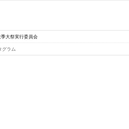
秋季大祭実行委員会
タグラム