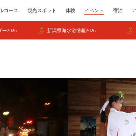
ルコース
観光スポット
体験
イベント
宿泊
ー2026
新潟県海水浴情報2026