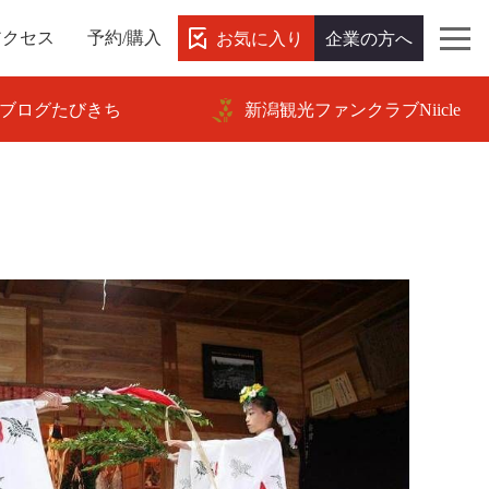
お気に入り
企業の方へ
アクセス
予約/購入
ブログたびきち
新潟観光ファンクラブNiicle