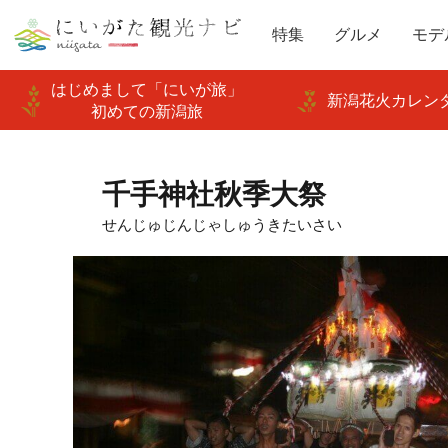
特集
グルメ
モデ
はじめまして「にいが旅」
新潟花火カレンダ
初めての新潟旅
千手神社秋季大祭
せんじゅじんじゃしゅうきたいさい