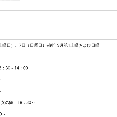
日（土曜日）、7日（日曜日）※例年9月第1土曜および日曜
：30～14：00
～
0～
女の舞 18：30～
0～