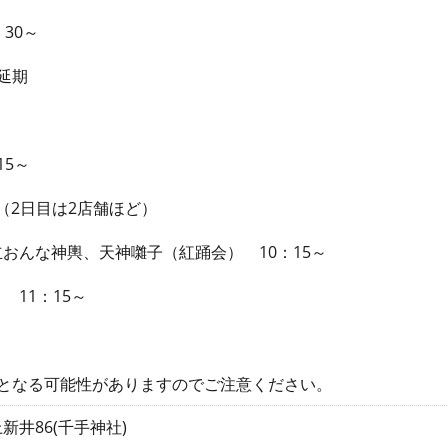
30～
延期
15～
～（2日目は2店舗ほど）
おんな神輿、天神囃子（紅踊会） 10：15～
 11：15～
更となる可能性がありますのでご注意ください。
新井86(千手神社)