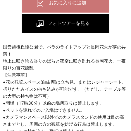
国営越後丘陵公園で、バラのライトアップと長岡花火が夢の共
演！
地上に咲き誇る香りのばらと夜空に咲き乱れる長岡花火。一夜
限りの百花繚乱
【注意事項】
●花火観覧スペース(自由席)は立ち見、またはレジャーシート、
折りたたみイスの持ち込みが可能です。（ただし、テーブル等
の大型の持ち物は不可）
●開場（17時30分）以前の場所取りは禁止します。
●ペットを連れてのご入場はできません。
●カメラマンスペース以外でのカメラスタンドの使用は目の高
さまでとし、周囲の方の観覧を妨げる行為は禁止します。