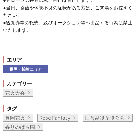
●ドローンの持ち込み、飛行は禁止します。
●当日、発熱や体調不良の症状がある方は、ご来場をお控えく
ださい。
●観覧券等の転売、及びオークション等へ出品する行為は禁止
いたします。
エリア
長岡・柏崎エリア
カテゴリー
花火大会
タグ
長岡花火
Rose Fantasy
国営越後丘陵公園
香りのばら園