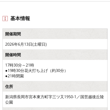
基本情報
開催期間
2026年6月13日(土曜日)
開催時間
17時30分～21時
●19時30分花火打ち上げ（約30分）
●21時閉園
住所
新潟県長岡市宮本東方町字三ツ又1950-1／国営越後丘陵
公園