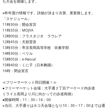
ち大会を開催します。
※昨年度の情報です。詳細が決まり次第、更新致します。
「スケジュール」
11時30分：開会宣言
11時35分：MOJYA
12時00分：フラスタジオ ラウレア
12時45分：天鼓雷音
13時35分：帝京長岡高等学校 吹奏学部
14時30分：ベリル
15時05分：e-Necca!
15時40分：くに子（日本舞踊）
16時：閉会宣言
≪フリーマーケット同日開催！≫
●フリーマーケット会場：大手通２丁目アーケード内歩道
ミライエ長岡より川に向かっての歩道両側）
●開催時間：11：30～16：00
※当日、大手通りはホコ天会場となり10：30～17：00までは通