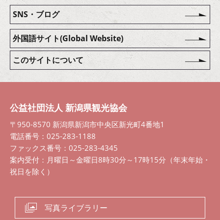
SNS・ブログ
外国語サイト(Global Website)
このサイトについて
公益社団法人 新潟県観光協会
〒950-8570 新潟県新潟市中央区新光町4番地1
電話番号：025-283-1188
ファックス番号：025-283-4345
案内受付：月曜日～金曜日8時30分～17時15分（年末年始・
祝日を除く）
写真ライブラリー