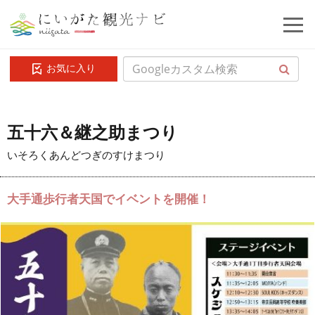
お気に入り
五十六＆継之助まつり
いそろくあんどつぎのすけまつり
大手通歩行者天国でイベントを開催！