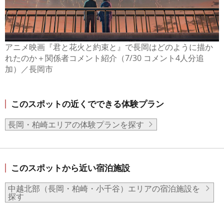
アニメ映画『君と花火と約束と』で長岡はどのように描か
れたのか＋関係者コメント紹介（7/30 コメント4人分追
加）／長岡市
このスポットの近くでできる体験プラン
長岡・柏崎エリアの体験プランを探す
このスポットから近い宿泊施設
中越北部（長岡・柏崎・小千谷）エリアの宿泊施設を
探す