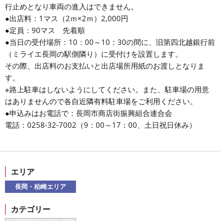
行止めとなり車両の進入はできません。
●出店料：1マス（2ｍ×2ｍ）2,000円
●定員：90マス 先着順
●当日の受付場所：10：00～10：30の間に、旧第四北越銀行前
（ミライエ長岡の駅側隣り）に受付けを設置します。
その際、出店料のお支払いと出店場所用紙のお渡しとなりま
す。
※路上駐車はしないようにしてください。また、駐車場の用意
はありませんので各自近隣有料駐車場をご利用ください。
●申込みはお電話で：長岡市商店街振興組合連合会
電話：0258-32-7002（9：00～17：00、土日祝日休み）
エリア
長岡・柏崎エリア
カテゴリー