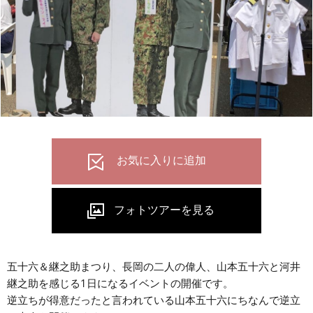
五十六＆継之助まつり、長岡の二人の偉人、山本五十六と河井
継之助を感じる1日になるイベントの開催です。
逆立ちが得意だったと言われている山本五十六にちなんで逆立