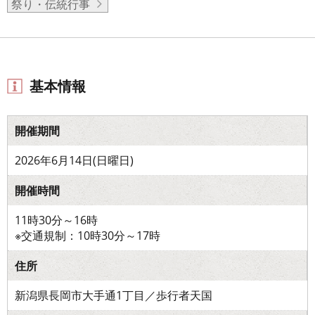
祭り・伝統行事
基本情報
開催期間
2026年6月14日(日曜日)
開催時間
11時30分～16時
※交通規制：10時30分～17時
住所
新潟県長岡市大手通1丁目／歩行者天国