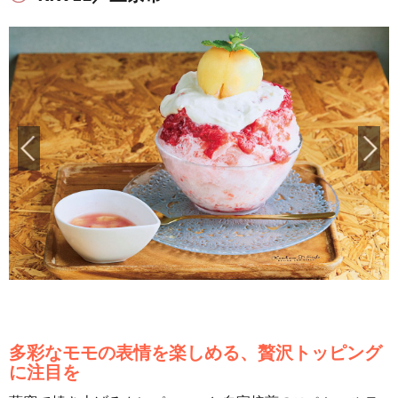
多彩なモモの表情を楽しめる、贅沢トッピング
に注目を