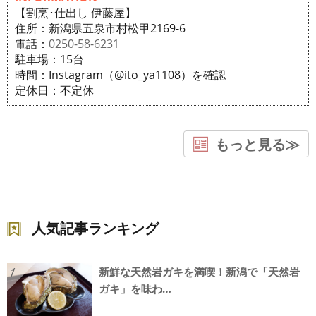
【割烹･仕出し 伊藤屋】
住所：新潟県五泉市村松甲2169-6
電話：
0250-58-6231
駐車場：15台
時間：Instagram（@ito_ya1108）を確認
定休日：不定休
もっと見る≫
人気記事ランキング
新鮮な天然岩ガキを満喫！新潟で「天然岩
1
ガキ」を味わ…