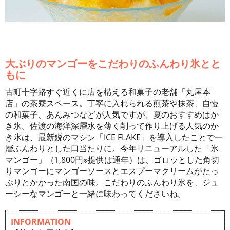
大ぶりのマンゴーをこだわりのふんわり氷とと
もに
古町十字路すぐ近くに店を構える和菓子の老舗「丸屋本
店」の茶寮スペース。丁寧に入れられる煎茶や抹茶、自慢
の和菓子、あんみつなどが人気ですが、夏のおすすめはか
き氷。佐渡の海洋深層水を薄く削って作り上げる人気のか
き氷は、最新鋭のマシン「ICE FLAKE」を導入したことで一
層ふんわりとした口当たりに。今年リニューアルした「氷
マンゴー」（1,800円※提供は通年）は、ゴロッとした角切
りマンゴーにマンゴーソースとエスプーマクリームがたっ
ぷりとかかった南国の味。こだわりのふんわり氷を、ジュ
ーシーなマンゴーと一緒に味わってくださいね。
INFORMATION