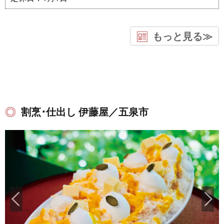
もっと見る≫
割烹･仕出し 伊藤屋／五泉市