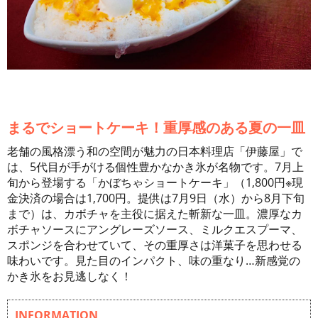
まるでショートケーキ！重厚感のある夏の一皿
老舗の風格漂う和の空間が魅力の日本料理店「伊藤屋」で
は、5代目が手がける個性豊かなかき氷が名物です。7月上
旬から登場する「かぼちゃショートケーキ」（1,800円※現
金決済の場合は1,700円。提供は7月9日（水）から8月下旬
まで）は、カボチャを主役に据えた斬新な一皿。濃厚なカ
ボチャソースにアングレーズソース、ミルクエスプーマ、
スポンジを合わせていて、その重厚さは洋菓子を思わせる
味わいです。見た目のインパクト、味の重なり…新感覚の
かき氷をお見逃しなく！
INFORMATION