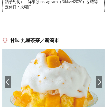
話予約制）、詳細はInstagram（@kkvel2020）を確認
定休日：火曜日
甘味 丸屋茶寮／新潟市