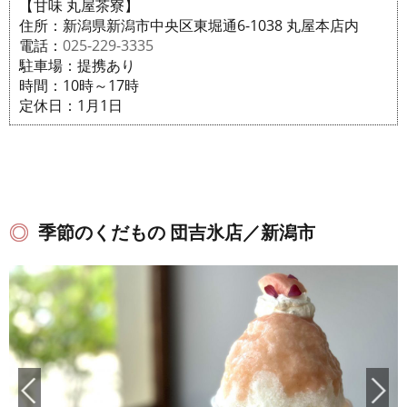
【甘味 丸屋茶寮】
住所：新潟県新潟市中央区東堀通6-1038 丸屋本店内
電話：
025-229-3335
駐車場：提携あり
時間：10時～17時
定休日：1月1日
季節のくだもの 団吉氷店／新潟市