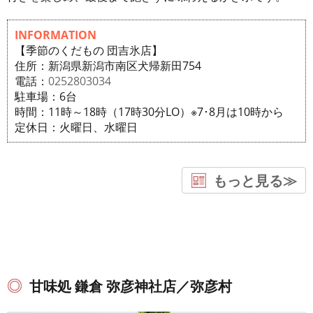
INFORMATION
【季節のくだもの 団吉氷店】
住所：新潟県新潟市南区犬帰新田754
電話：
0252803034
駐車場：6台
時間：11時～18時（17時30分LO）※7･8月は10時から
定休日：火曜日、水曜日
もっと見る≫
甘味処 鎌倉 弥彦神社店／弥彦村