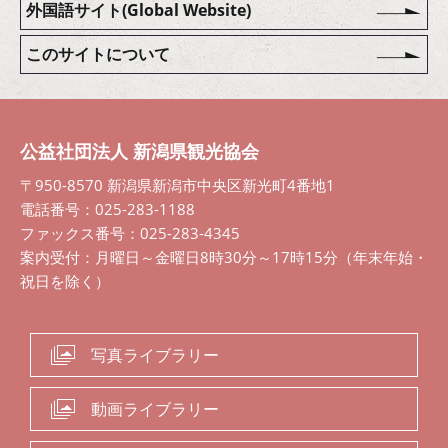
外国語サイト(Global Website)
このサイトについて
公益社団法人 新潟県観光協会
〒950-8570 新潟県新潟市中央区新光町4番地1
電話番号：025-283-1188
ファックス番号：025-283-4345
案内受付：月曜日～金曜日8時30分～17時15分（年末年始・
祝日を除く）
写真ライブラリー
動画ライブラリー