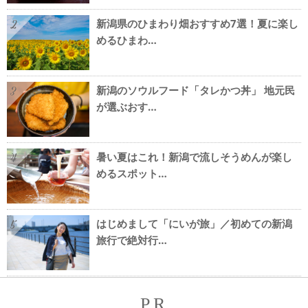
新潟県のひまわり畑おすすめ7選！夏に楽し
2
めるひまわ…
新潟のソウルフード「タレかつ丼」 地元民
3
が選ぶおす…
暑い夏はこれ！新潟で流しそうめんが楽し
4
めるスポット…
はじめまして「にいが旅」／初めての新潟
5
旅行で絶対行…
PR