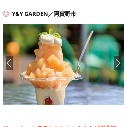
Y&Y GARDEN／阿賀野市