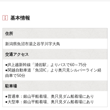
基本情報
住所
新潟県魚沼市湯之谷芋川字大鳥
交通アクセス
●JR上越新幹線「浦佐駅」よりバスで60～75分
●関越自動車道「魚沼IC」より奥只見シルバーライン経
由車で50分
駐車場
●普通車：銀山平船着場、奥只見ダム船着場にあり
●大型車：銀山平船着場、奥只見ダム船着場にあり