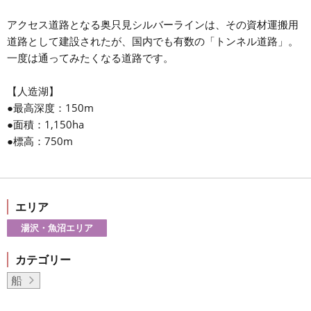
アクセス道路となる奥只見シルバーラインは、その資材運搬用
道路として建設されたが、国内でも有数の「トンネル道路」。
一度は通ってみたくなる道路です。
【人造湖】
●最高深度：150m
●面積：1,150ha
●標高：750m
エリア
湯沢・魚沼エリア
カテゴリー
船