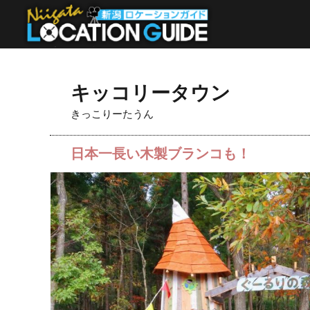
キッコリータウン
きっこりーたうん
日本一長い木製ブランコも！