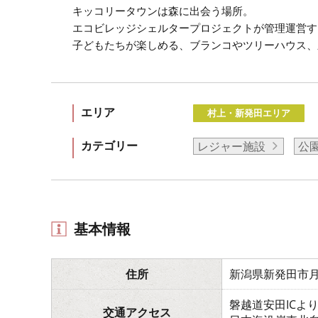
キッコリータウンは森に出会う場所。
エコビレッジシェルタープロジェクトが管理運営す
子どもたちが楽しめる、ブランコやツリーハウス、
エリア
村上・新発田エリア
カテゴリー
レジャー施設
公
基本情報
住所
新潟県新発田市月
磐越道安田ICより
交通アクセス