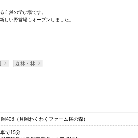
る自然の学び場です。
新しい野営場もオープンしました。
園
森林・林
岡408（月岡わくわくファーム横の森）
車で15分