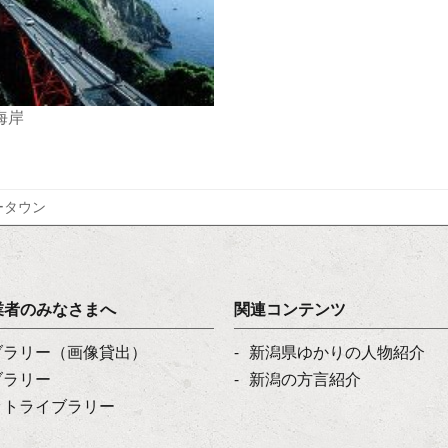
海岸
ータウン
業者のみなさまへ
関連コンテンツ
ブラリー（画像貸出）
新潟県ゆかりの人物紹介
ブラリー
新潟の方言紹介
ットライブラリー