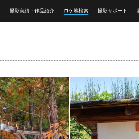
撮影実績・作品紹介
ロケ地検索
撮影サポート