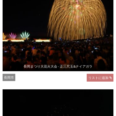
長岡まつり大花火大会 - 正三尺玉&ナイアガラ
長岡市
リストに追加