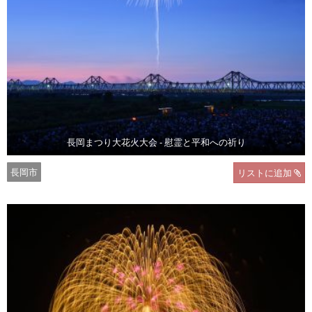
長岡まつり大花火大会 - 慰霊と平和への祈り
長岡市
リストに追加