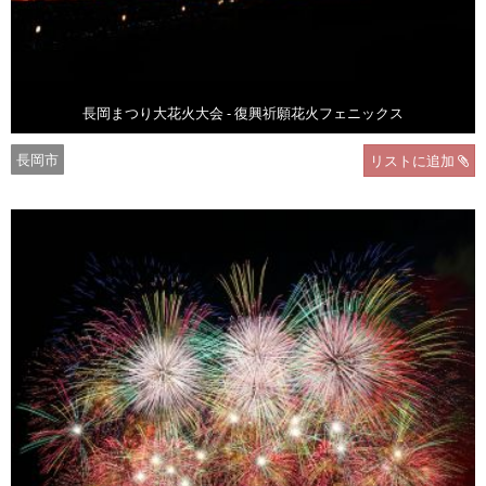
長岡まつり大花火大会 - 復興祈願花火フェニックス
長岡市
リストに追加