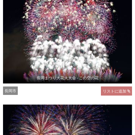
長岡まつり大花火大会 - この空の花
長岡市
リストに追加