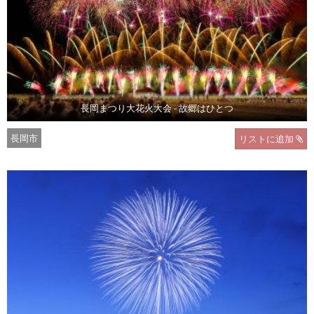
長岡まつり大花火大会 - 故郷はひとつ
長岡市
リストに追加