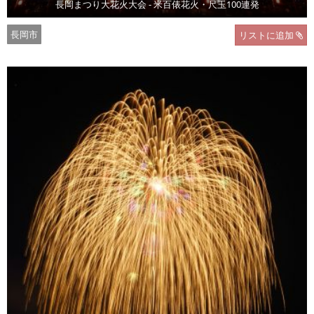
長岡まつり大花火大会 - 米百俵花火・尺玉100連発
長岡市
リストに追加