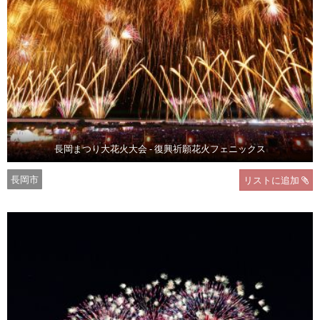
長岡まつり大花火大会 - 復興祈願花火フェニックス
長岡市
リストに追加