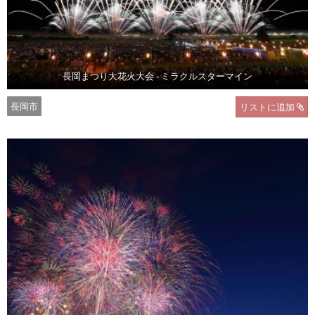
長岡まつり大花火大会 - ミラクルスターマイン
長岡市
リストに追加