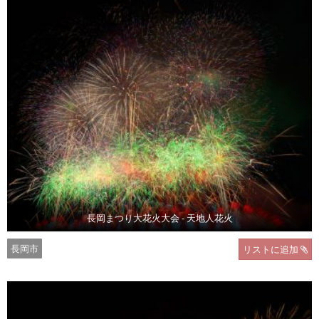
長岡まつり大花火大会 - 天地人花火
長岡市
リストに追加