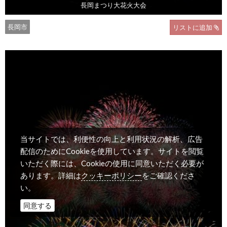
長岡まつり大花火大会
長岡市
リストに追加
当サイトでは、利便性の向上と利用状況の解析、広告
配信のためにCookieを使用しています。サイトを閲覧
いただく際には、Cookieの使用に同意いただく必要が
クッキーポリシー
あります。詳細は
をご確認くださ
い。
同意する