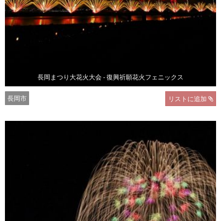
長岡まつり大花火大会 - 復興祈願花火フェニックス
長岡市
リストに追加