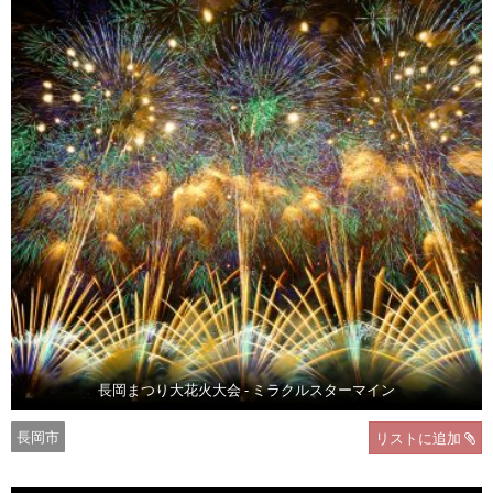
長岡まつり大花火大会 - ミラクルスターマイン
長岡市
リストに追加