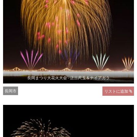
長岡まつり大花火大会 - 正三尺玉＆ナイアガラ
長岡市
リストに追加