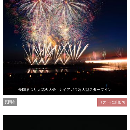
長岡まつり大花火大会 - ナイアガラ超大型スターマイン
長岡市
リストに追加