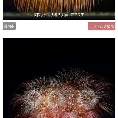
長岡まつり大花火大会 - 正三尺玉
長岡市
リストに追加