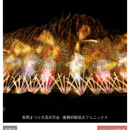
長岡まつり大花火大会 - 復興祈願花火フェニックス
長岡市