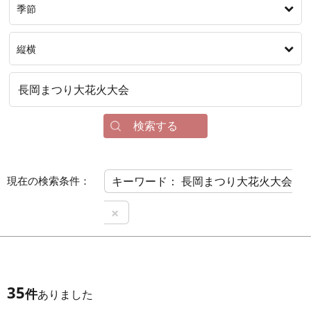
季節
縦横
検索する
現在の検索条件：
キーワード： 長岡まつり大花火大会
×
35
件
ありました