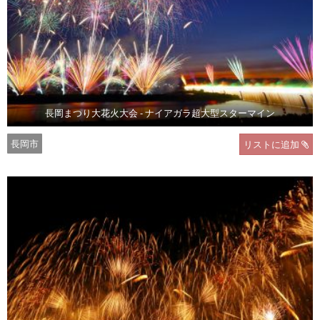
長岡まつり大花火大会 - ナイアガラ超大型スターマイン
長岡市
リストに追加