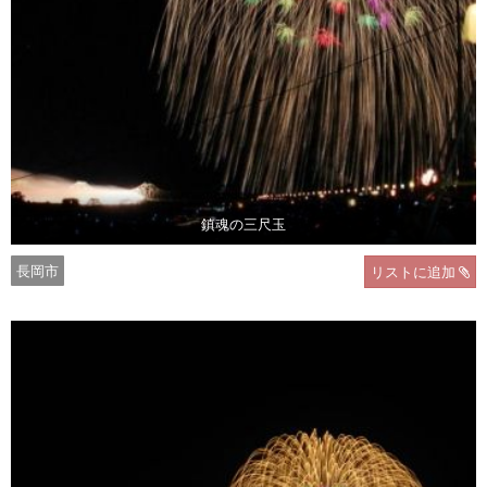
鎮魂の三尺玉
長岡市
リストに追加