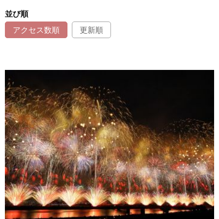
並び順
アクセス数順
更新順