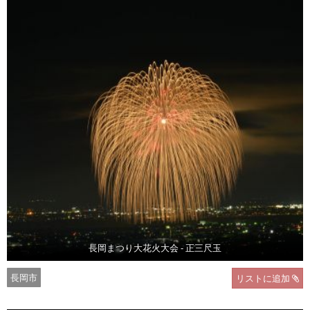
長岡まつり大花火大会 - 正三尺玉
長岡市
リストに追加