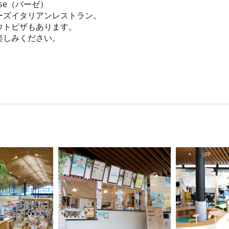
se（バーゼ）
ーズイタリアンレストラン。
ウトピザもあります。
楽しみください。