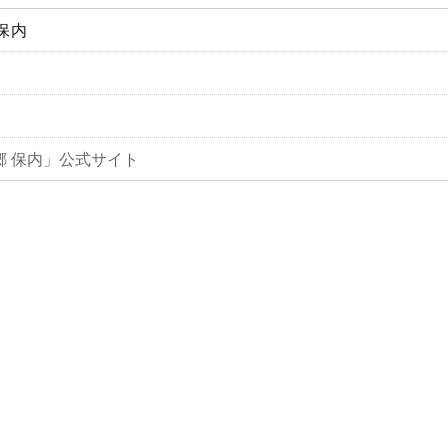
保内
郷 保内」公式サイト