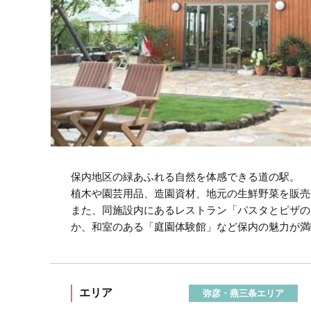
保内地区の緑あふれる自然を体感できる道の駅。
植木や園芸用品、造園資材、地元の生鮮野菜を販売
また、同施設内にあるレストラン「パスタとピザの店
か、和室のある「庭園体験館」など保内の魅力が満
エリア
弥彦・燕三条エリア