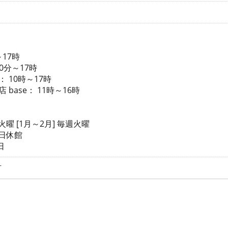
～17時
30分～17時
 10時～17時
base： 11時～16時
１火曜 [1月～2月] 毎週火曜
日休館
日
有