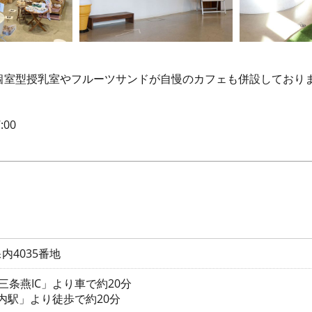
個室型授乳室やフルーツサンドが自慢のカフェも併設しており
:00
内4035番地
三条燕IC」より車で約20分
保内駅」より徒歩で約20分