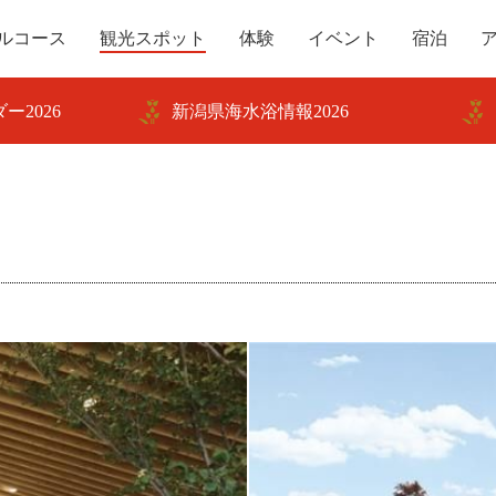
ルコース
観光スポット
体験
イベント
宿泊
ー2026
新潟県海水浴情報2026