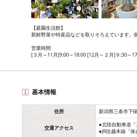
【庭園生活館】
新鮮野菜や特産品などを取りそろえています。
営業時間
[３月～11月]9:00～18:00 [12月～２月]９:30～17
基本情報
住所
新潟県三条市下保
●北陸自動車道「
交通アクセス
●JR信越本線「