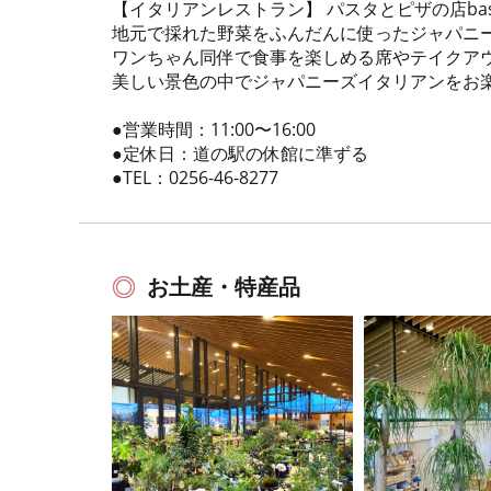
【イタリアンレストラン】 パスタとピザの店ba
地元で採れた野菜をふんだんに使ったジャパニ
ワンちゃん同伴で食事を楽しめる席やテイクア
美しい景色の中でジャパニーズイタリアンをお
●営業時間：11:00〜16:00
●定休日：道の駅の休館に準ずる
●TEL：0256-46-8277
お土産・特産品