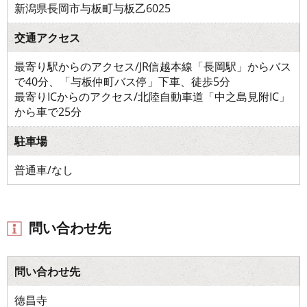
新潟県長岡市与板町与板乙6025
交通アクセス
最寄り駅からのアクセス/JR信越本線「長岡駅」からバス
で40分、「与板仲町バス停」下車、徒歩5分
最寄りICからのアクセス/北陸自動車道「中之島見附IC」
から車で25分
駐車場
普通車/なし
問い合わせ先
問い合わせ先
徳昌寺