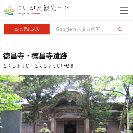
お気に入り
徳昌寺・徳昌寺遺跡
とくしょうじ・とくしょうじいせき