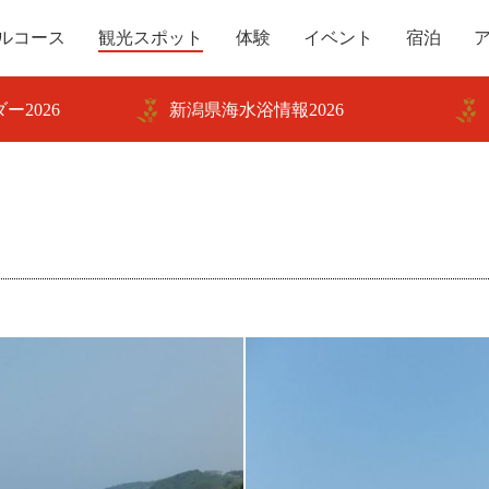
ルコース
観光スポット
体験
イベント
宿泊
ー2026
新潟県海水浴情報2026