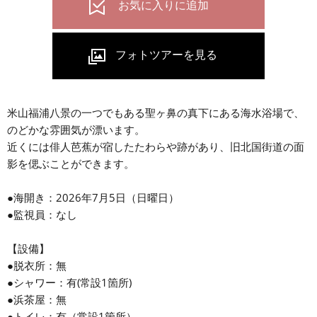
米山福浦八景の一つでもある聖ヶ鼻の真下にある海水浴場で、
のどかな雰囲気が漂います。
近くには俳人芭蕉が宿したたわらや跡があり、旧北国街道の面
影を偲ぶことができます。
●海開き：2026年7月5日（日曜日）
●監視員：なし
【設備】
●脱衣所：無
●シャワー：有(常設1箇所)
●浜茶屋：無
●トイレ：有（常設1箇所）