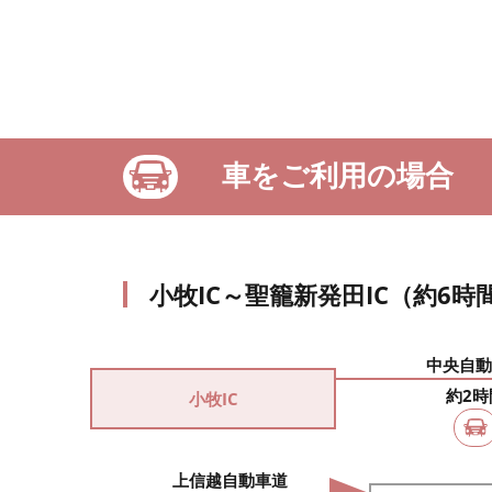
車をご利用の場合
小牧IC～聖籠新発田IC（約6時
中央自動
約2時
小牧IC
上信越自動車道