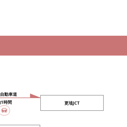
自動車道
約1時間
更埴JCT