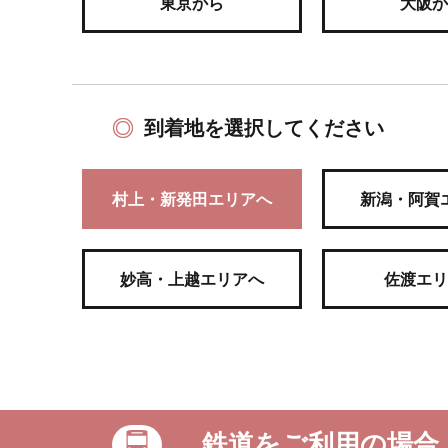
東京から
大阪か
到着地を選択してください
村上・新発田エリアへ
新潟・阿賀
妙高・上越エリアへ
佐渡エリ
鉄道をご利用の場合