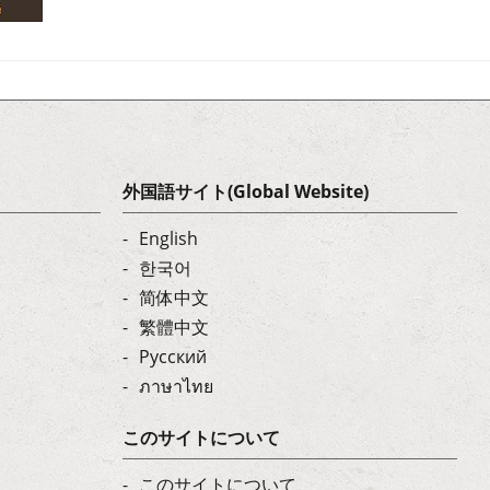
外国語サイト(Global Website)
English
한국어
简体中文
繁體中文
Русский
ภาษาไทย
このサイトについて
このサイトについて