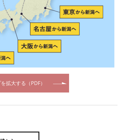
を拡大する（PDF）