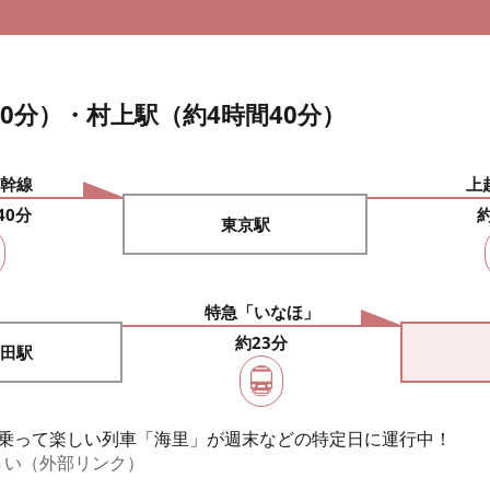
0分）・村上駅（約4時間40分）
幹線
上
40分
東京駅
特急「いなほ」
約23分
田駅
を、乗って楽しい列車「海里」が週末などの特定日に運行中！
さい（外部リンク）