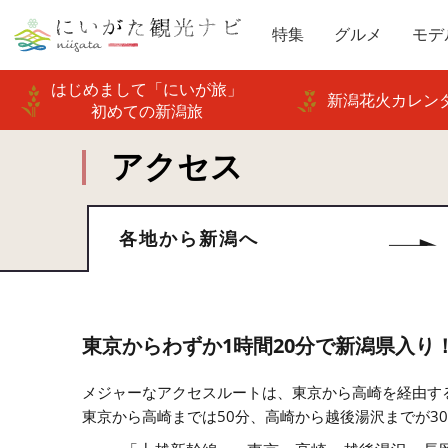
特集
グルメ
モデ
はじめまして「にいが旅」
新潟花火カレンダ
初めての新潟旅
アクセス
各地から新潟へ
東京からわずか1時間20分で新潟県入り
メジャーなアクセスルートは、東京から高崎を経由す
東京から高崎までは50分、高崎から越後湯沢までが3