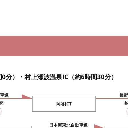
間0分）・村上瀬波温泉IC（約6時間30分）
車道
長野
間
岡谷JCT
日本海東北自動車道