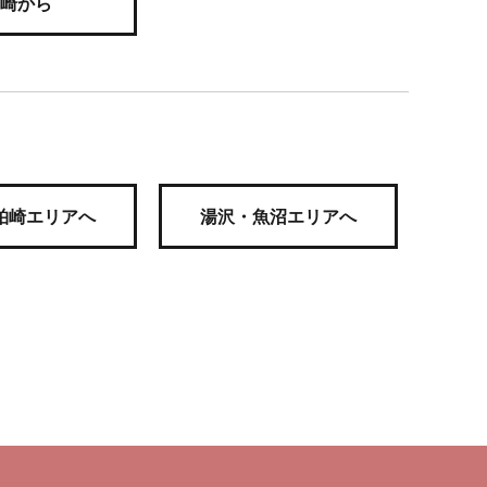
崎から
柏崎エリアへ
湯沢・魚沼エリアへ