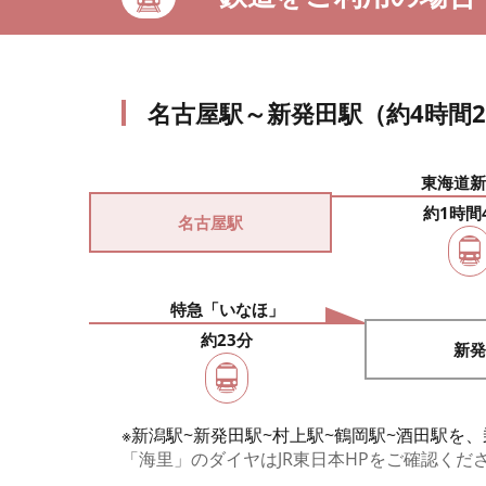
名古屋駅～新発田駅（約4時間2
東海道新
約1時間
名古屋駅
特急「いなほ」
約23分
新発
※新潟駅~新発田駅~村上駅~鶴岡駅~酒田駅
「海里」のダイヤはJR東日本HPをご確認くだ