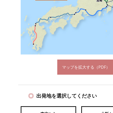
マップを拡大する（PDF）
出発地を選択してください