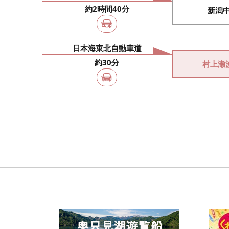
約2時間40分
新潟中
日本海東北自動車道
約30分
村上瀬波