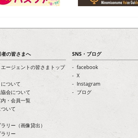
業者の皆さまへ
SNS・ブログ
・エージェントの皆さまトップ
facebook
X
トについて
Instagram
光協会について
ブログ
案内・会員一覧
について
ブラリー（画像貸出）
ブラリー