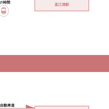
約1時間
直江津駅
自動車道