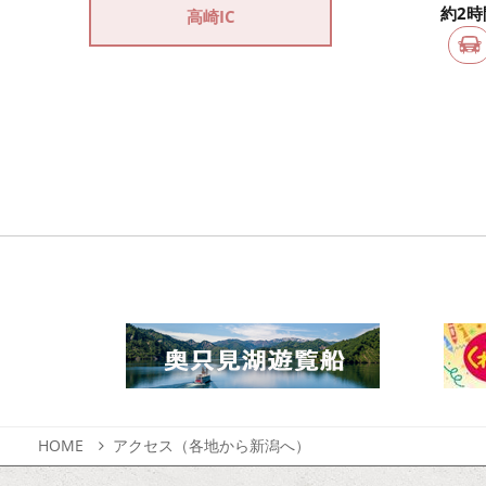
約2時
高崎IC
HOME
アクセス（各地から新潟へ）