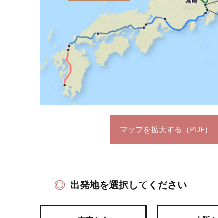
マップを拡大する（PDF）
出発地を選択してください