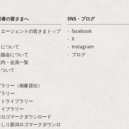
業者の皆さまへ
SNS・ブログ
・エージェントの皆さまトップ
facebook
X
トについて
Instagram
光協会について
ブログ
案内・会員一覧
について
ブラリー（画像貸出）
ブラリー
ットライブラリー
ライブラリー
旅ロゴマークダウンロード
っしり新潟ロゴマークダウンロ