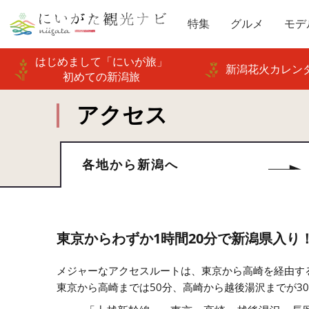
特集
グルメ
モデ
はじめまして「にいが旅」
新潟花火カレンダ
初めての新潟旅
アクセス
各地から新潟へ
東京からわずか1時間20分で新潟県入り
メジャーなアクセスルートは、東京から高崎を経由す
東京から高崎までは50分、高崎から越後湯沢までが3