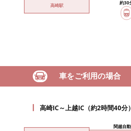
約30
高崎駅
車をご利用の場合
高崎IC～上越IC（約2時間40分
関越自動