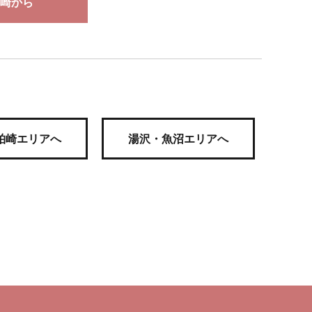
崎から
柏崎エリアへ
湯沢・魚沼エリアへ