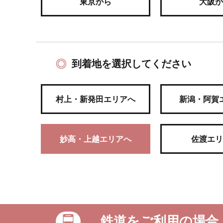
東京から
大阪か
到着地を選択してください
村上・新発田エリアへ
新潟・阿賀
妙高・上越エリアへ
佐渡エリ
鉄道をご利用の場合