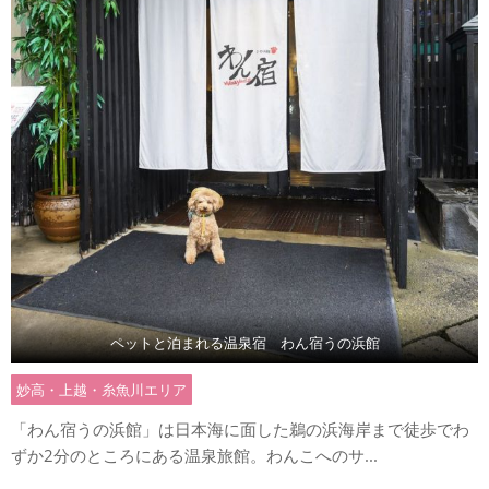
ペットと泊まれる温泉宿 わん宿うの浜館
妙高・上越・糸魚川エリア
「わん宿うの浜館」は日本海に面した鵜の浜海岸まで徒歩でわ
ずか2分のところにある温泉旅館。わんこへのサ...