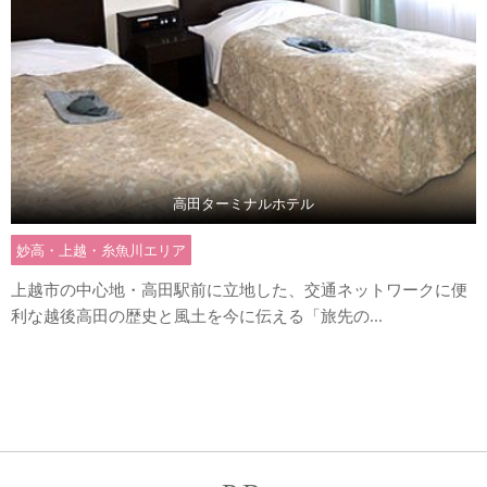
高田ターミナルホテル
妙高・上越・糸魚川エリア
上越市の中心地・高田駅前に立地した、交通ネットワークに便
利な越後高田の歴史と風土を今に伝える「旅先の...