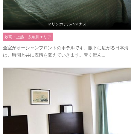
マリンホテルハマナス
妙高・上越・糸魚川エリア
全室がオーシャンフロントのホテルです。眼下に広がる日本海
は、時間と共に表情を変えていきます。青く澄ん...