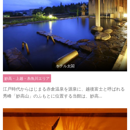
ホテル太閤
妙高・上越・糸魚川エリア
江戸時代からはじまる赤倉温泉を源泉に、越後富士と呼ばれる
秀峰「妙高山」のふもとに位置する当館は、妙高...