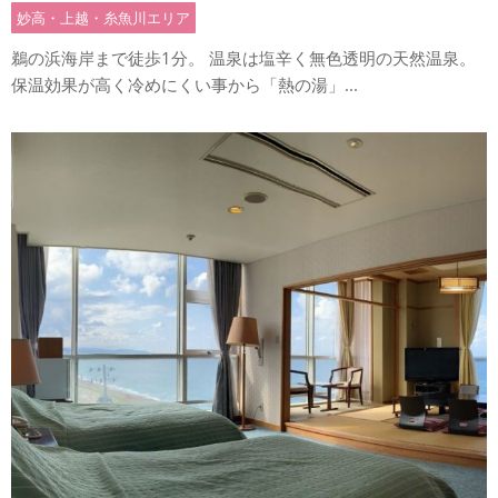
妙高・上越・糸魚川エリア
鵜の浜海岸まで徒歩1分。 温泉は塩辛く無色透明の天然温泉。
保温効果が高く冷めにくい事から「熱の湯」...