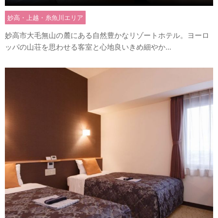
妙高・上越・糸魚川エリア
妙高市大毛無山の麓にある自然豊かなリゾートホテル。ヨーロ
ッパの山荘を思わせる客室と心地良いきめ細やか...