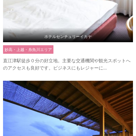
ホテルセンチュリーイカヤ
妙高・上越・糸魚川エリア
直江津駅徒歩０分の好立地。主要な交通機関や観光スポットへ
のアクセスも良好です。ビジネスにもレジャーに...