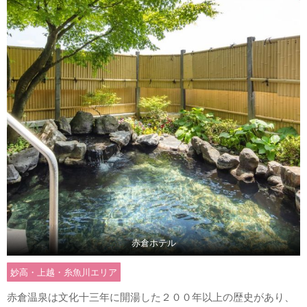
赤倉ホテル
妙高・上越・糸魚川エリア
赤倉温泉は文化十三年に開湯した２００年以上の歴史があり、