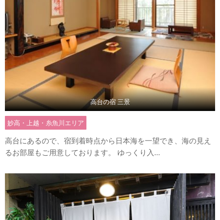
高台の宿 三景
妙高・上越・糸魚川エリア
高台にあるので、宿到着時点から日本海を一望でき、海の見え
るお部屋もご用意しております。 ゆっくり入...