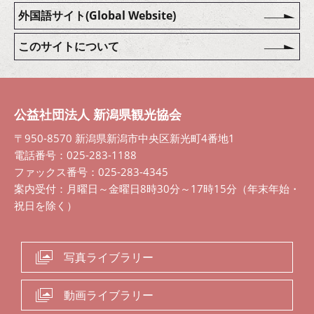
外国語サイト(Global Website)
このサイトについて
公益社団法人 新潟県観光協会
〒950-8570 新潟県新潟市中央区新光町4番地1
電話番号：025-283-1188
ファックス番号：025-283-4345
案内受付：月曜日～金曜日8時30分～17時15分（年末年始・
祝日を除く）
写真ライブラリー
動画ライブラリー