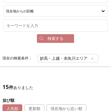
現在地からの距離
検索する
×
現在の検索条件：
妙高・上越・糸魚川エリア
15
件
ありました
並び順
人気順
更新順
現在地から近い順