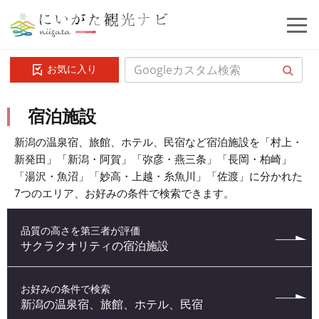
お気に入り
宿泊施設
新潟の温泉宿、旅館、ホテル、民宿など宿泊施設を「村上・
新発田」「新潟・阿賀」「弥彦・燕三条」「長岡・柏崎」
「湯沢・魚沼」「妙高・上越・糸魚川」「佐渡」に分かれた
7つのエリア、お好みの条件で検索できます。
品質の高さを第三者が評価
サクラクオリティの宿泊施設
お好みの条件で検索
新潟の温泉宿、旅館、ホテル、民宿