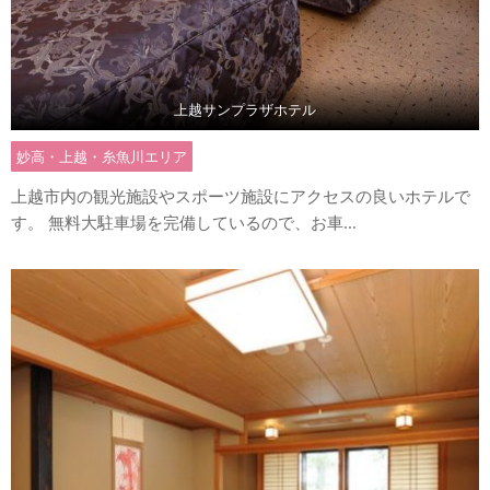
上越サンプラザホテル
妙高・上越・糸魚川エリア
上越市内の観光施設やスポーツ施設にアクセスの良いホテルで
す。 無料大駐車場を完備しているので、お車...