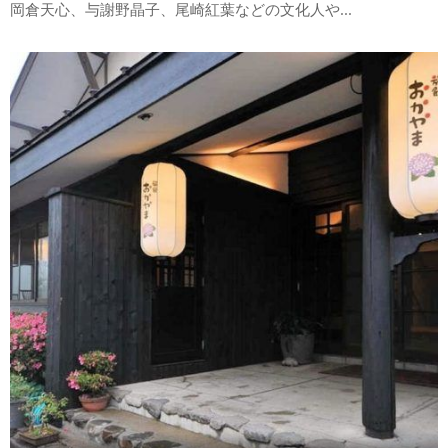
岡倉天心、与謝野晶子、尾崎紅葉などの文化人や...