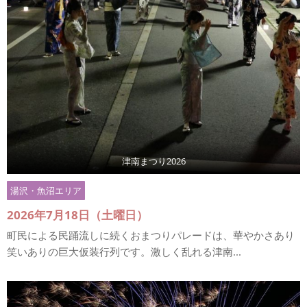
津南まつり2026
湯沢・魚沼エリア
2026年7月18日（土曜日）
町民による民踊流しに続くおまつりパレードは、華やかさあり
笑いありの巨大仮装行列です。激しく乱れる津南...