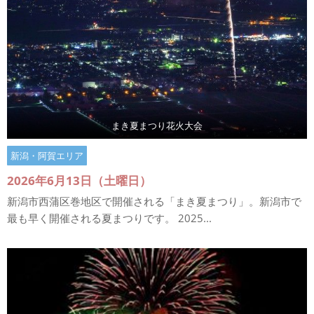
まき夏まつり花火大会
新潟・阿賀エリア
2026年6月13日（土曜日）
新潟市西蒲区巻地区で開催される「まき夏まつり」。新潟市で
最も早く開催される夏まつりです。 2025...