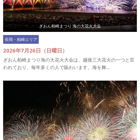
ぎおん柏崎まつり 海の大花火大会
長岡・柏崎エリア
2026年7月26日（日曜日）
ぎおん柏崎まつり海の大花火大会は、越後三大花火の一つと言
われており、毎年多くの人で賑わいます。海を舞...