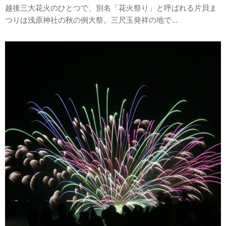
越後三大花火のひとつで、別名「花火祭り」と呼ばれる片貝ま
つりは浅原神社の秋の例大祭。三尺玉発祥の地で...