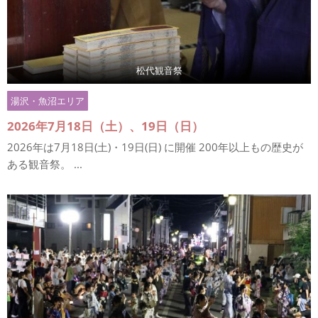
松代観音祭
湯沢・魚沼エリア
2026年7月18日（土）、19日（日）
2026年は7月18日(土)・19日(日) に開催 200年以上もの歴史が
ある観音祭。 ...