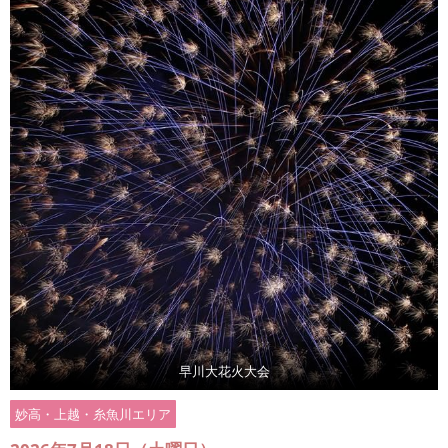
早川大花火大会
妙高・上越・糸魚川エリア