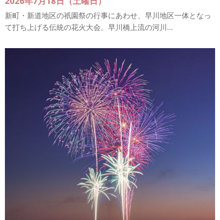
2026年7月18日（土曜日）
新町・新道地区の祇園祭の行事にあわせ、早川地区一体となっ
て打ち上げる伝統の花火大会。早川橋上流の河川...