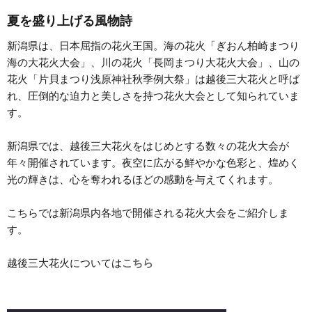
夏を盛り上げる風物詩
新潟県は、日本屈指の花火王国。海の花火「ぎおん柏崎まつり
海の大花火大会」、川の花火「長岡まつり大花火大会」、山の
花火「片貝まつり浅原神社秋季例大祭」は越後三大花火と呼ば
れ、圧倒的な迫力と美しさを持つ花火大会として知られていま
す。
新潟県では、越後三大花火をはじめとする数々の花火大会が
年々開催されています。夜空に広がる鮮やかな色彩と、煌めく
光の輝きは、心を奪われるほどの感動を与えてくれます。
こちらでは新潟県内各地で開催される花火大会をご紹介しま
す。
越後三大花火については
こちら