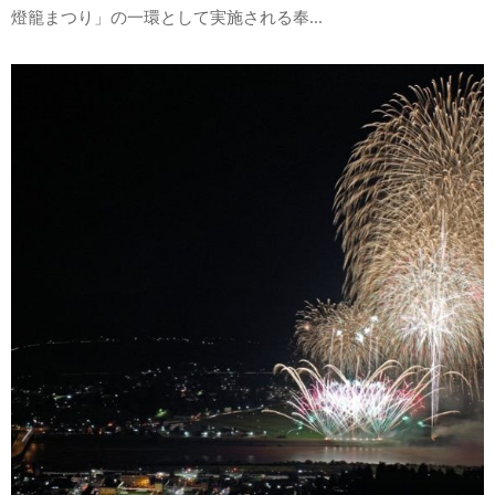
燈籠まつり」の一環として実施される奉...