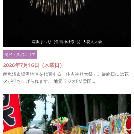
塩沢まつり（住吉神社祭礼）大花火大会
湯沢・魚沼エリア
2026年7月16日（木曜日）
南魚沼市塩沢地区を代表する「住吉神社大祭」。最終日には花
火が打ち上げられます。 地元ラジオFM雪国...