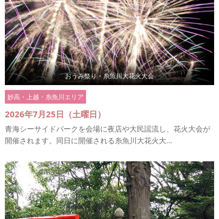
おうみ祭り・糸魚川大花火大会
妙高・上越・糸魚川エリア
2026年7月25日（土曜日）
青海シーサイドパークを会場に夜店や大民謡流し、花火大会が
開催されます。同日に開催される糸魚川大花火大...