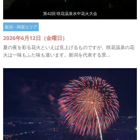
第42回 咲花温泉水中花火大会
新潟・阿賀エリア
2026年6月12日（金曜日）
夏の夜を彩る花火といえば見上げるものですが、咲花温泉の花
火は一味もふた味も違います。新潟を代表する景...