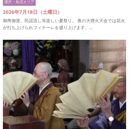
湯沢・魚沼エリア
2026年7月18日（土曜日）
御輿御渡、民謡流し等楽しい夏祭り。 夜の大煙火大会では花火
が打ち上げられフィナーレを盛り上げます。...