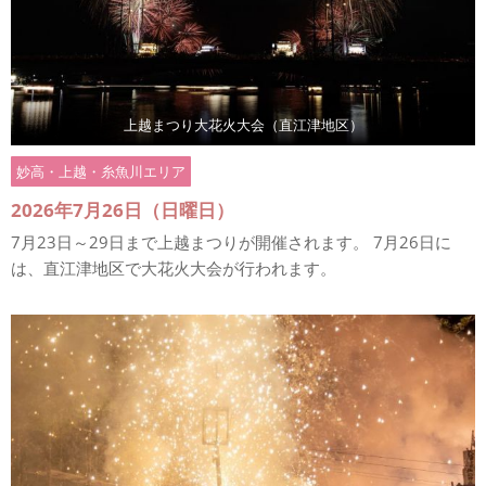
上越まつり大花火大会（直江津地区）
妙高・上越・糸魚川エリア
2026年7月26日（日曜日）
7月23日～29日まで上越まつりが開催されます。 7月26日に
は、直江津地区で大花火大会が行われます。