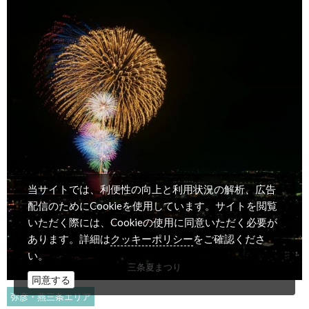
当サイトでは、利便性の向上と利用状況の解析、広告
配信のためにCookieを使用しています。サイトを閲覧
いただく際には、Cookieの使用に同意いただく必要が
クッキーポリシー
あります。詳細は
をご確認くださ
い。
三条夏まつり
同意する
弥彦・燕三条エリア