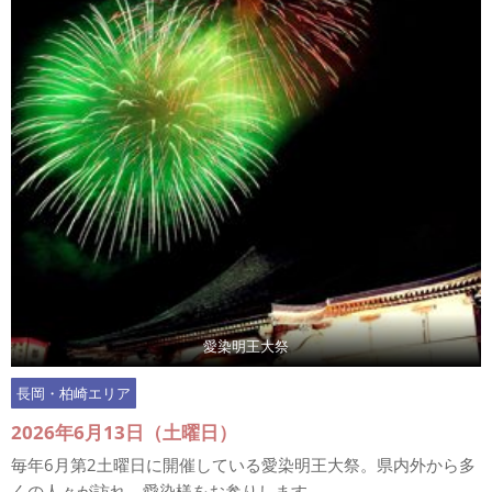
愛染明王大祭
長岡・柏崎エリア
2026年6月13日（土曜日）
毎年6月第2土曜日に開催している愛染明王大祭。県内外から多
くの人々が訪れ、愛染様をお参りします。 ...