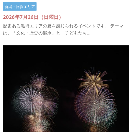
新潟・阿賀エリア
2026年7月26日（日曜日）
歴史ある黒埼エリアの夏を感じられるイベントです。 テーマ
は、「文化・歴史の継承」と「子どもたち...