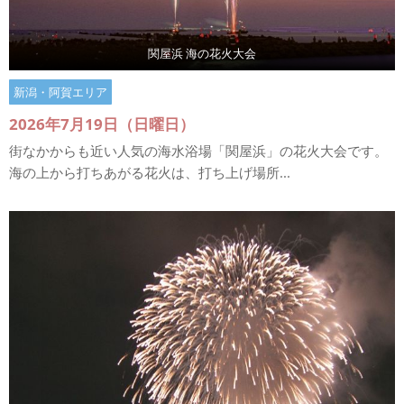
関屋浜 海の花火大会
新潟・阿賀エリア
2026年7月19日（日曜日）
街なかからも近い人気の海水浴場「関屋浜」の花火大会です。
海の上から打ちあがる花火は、打ち上げ場所...