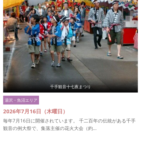
千手観音十七夜まつり
湯沢・魚沼エリア
2026年7月16日（木曜日）
毎年7月16日に開催されています。 千二百年の伝統がある千手
観音の例大祭で、集落主催の花火大会（約...