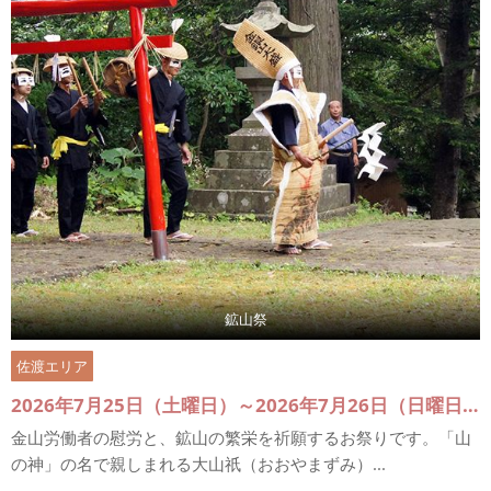
鉱山祭
佐渡エリア
2026年7月25日（土曜日）～2026年7月26日（日曜日）
金山労働者の慰労と、鉱山の繁栄を祈願するお祭りです。「山
の神」の名で親しまれる大山祇（おおやまずみ）...