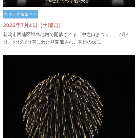
中之口まつり花火大会
新潟・阿賀エリア
2026年7月4日（土曜日）
新潟市西蒲区福島地内で開催される「中之口まつり」。7月4
日、5日の2日間にわたり開催され、初日の夜に...