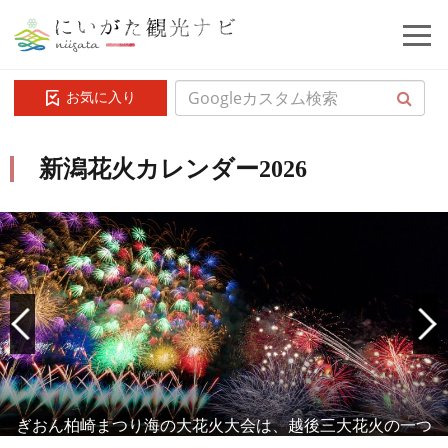
お気に入り
新潟花火カレンダー2026
「正四尺玉」は世界最大の打ち上げ花火