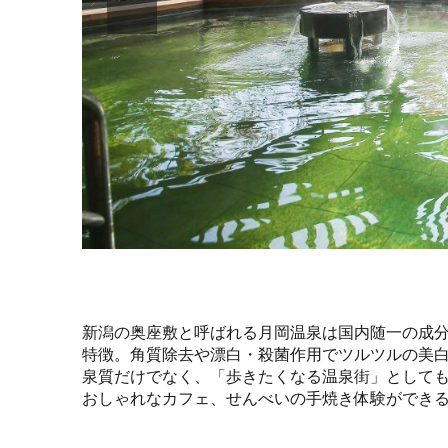
新潟の奥座敷と呼ばれる月岡温泉は国内随一の成
特徴。角質除去や漂白・殺菌作用でツルツルの美
泉質だけでなく、「歩きたくなる温泉街」として
おしゃれなカフェ、せんべいの手焼き体験ができ