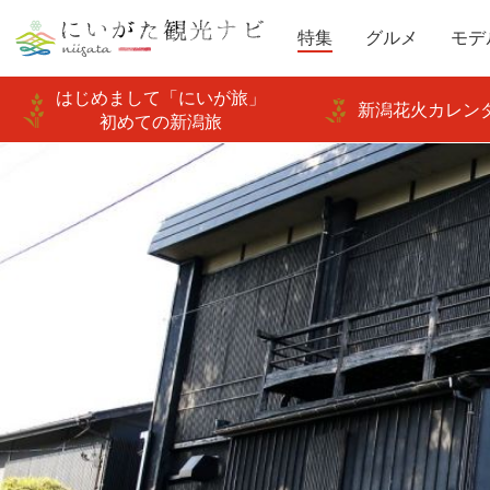
特集
グルメ
モデ
はじめまして「にいが旅」
新潟花火カレンダ
初めての新潟旅