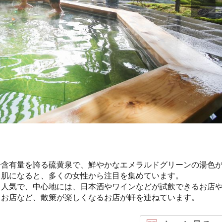
分含有量を誇る硫黄泉で、鮮やかなエメラルドグリーンの湯色
白肌になると、多くの女性から注目を集めています。
も人気で、中心地には、日本酒やワインなどが試飲できるお店
るお店など、散策が楽しくなるお店が軒を連ねています。