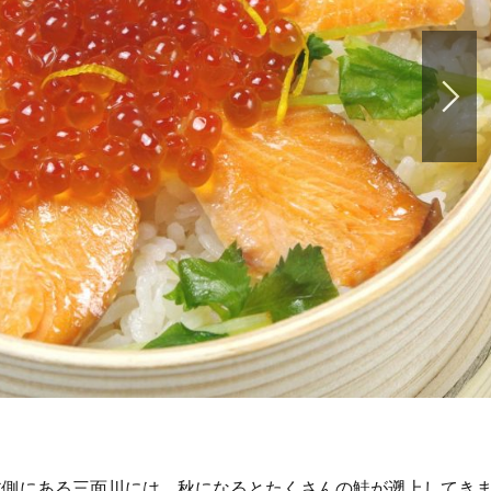
北側にある三面川には、秋になるとたくさんの鮭が遡上してき