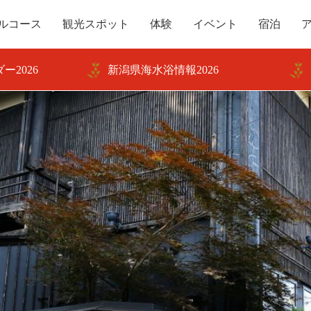
ルコース
観光スポット
体験
イベント
宿泊
ー2026
新潟県海水浴情報2026