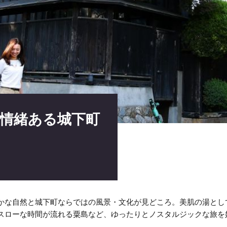
情緒ある城下町
かな自然と城下町ならではの風景・文化が見どころ。美肌の湯とし
スローな時間が流れる粟島など、ゆったりとノスタルジックな旅を