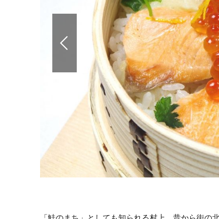
「鮭のまち」としても知られる村上。昔から街の