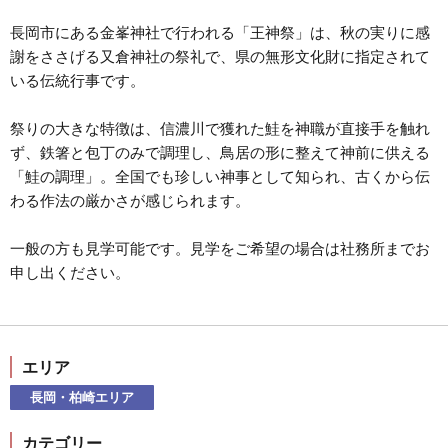
長岡市にある金峯神社で行われる「王神祭」は、秋の実りに感
謝をささげる又倉神社の祭礼で、県の無形文化財に指定されて
いる伝統行事です。
祭りの大きな特徴は、信濃川で獲れた鮭を神職が直接手を触れ
ず、鉄箸と包丁のみで調理し、鳥居の形に整えて神前に供える
「鮭の調理」。全国でも珍しい神事として知られ、古くから伝
わる作法の厳かさが感じられます。
一般の方も見学可能です。見学をご希望の場合は社務所までお
申し出ください。
エリア
長岡・柏崎エリア
カテゴリー