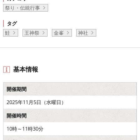
祭り・伝統行事
タグ
鮭
王神祭
金峯
神社
基本情報
開催期間
2025年11月5日（水曜日）
開催時間
10時～11時30分