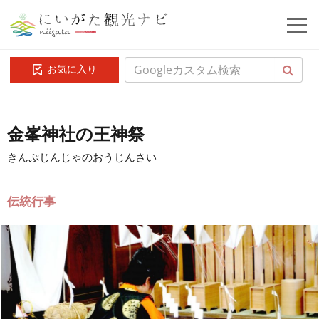
お気に入り
金峯神社の王神祭
きんぷじんじゃのおうじんさい
伝統行事