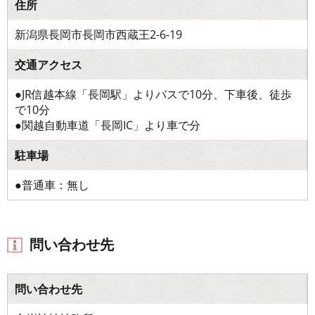
住所
新潟県長岡市長岡市西蔵王2-6-19
交通アクセス
●JR信越本線「長岡駅」よりバスで10分、下車後、徒歩
で10分
●関越自動車道「長岡IC」より車で分
駐車場
●普通車：無し
問い合わせ先
問い合わせ先