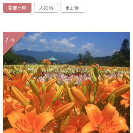
開催日時
人気順
更新順
1
位