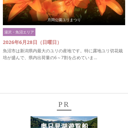
月岡公園ユリまつり
湯沢・魚沼エリア
2026年6月28日（日曜日）
魚沼市は新潟県内最大のユリの産地です。特に露地ユリ切花栽
培が盛んで、県内出荷量の6～7割を占めていま...
PR