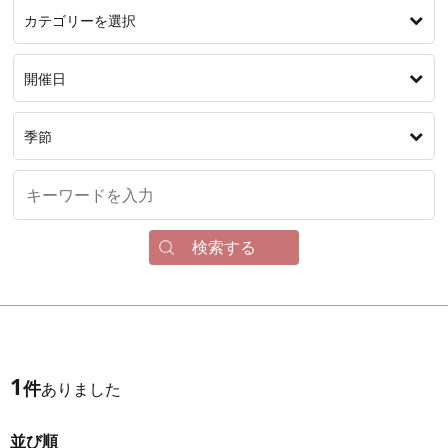
カテゴリーを選択
開催日
季節
検索する
1
件
ありました
並び順