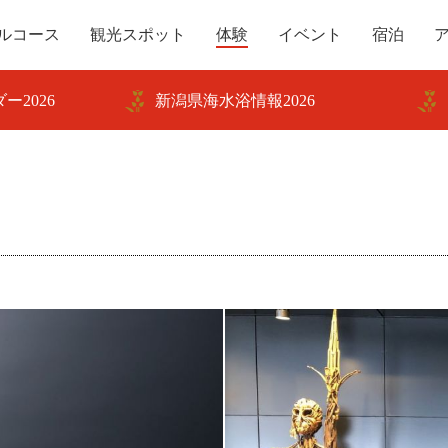
ルコース
観光スポット
体験
イベント
宿泊
ー2026
新潟県海水浴情報2026