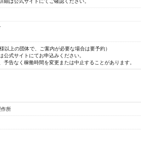
。詳細は公式サイトにてご確認ください。
有
名様以上の団体で、ご案内が必要な場合は要予約）
たは公式サイトにてお申込みください。
り、予告なく稼働時間を変更または中止することがあります。
製作所