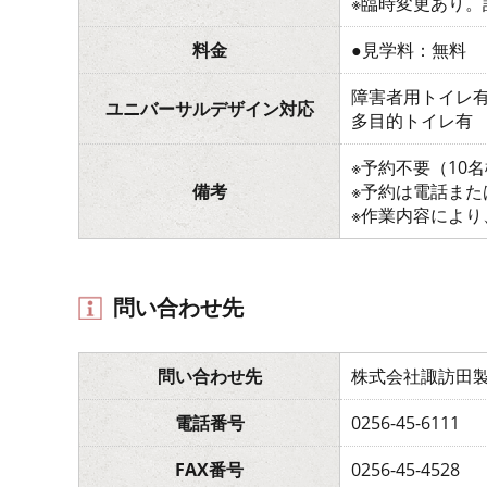
※臨時変更あり
料金
●見学料：無料
障害者用トイレ
ユニバーサルデザイン対応
多目的トイレ有
※予約不要（10
備考
※予約は電話ま
※作業内容によ
問い合わせ先
問い合わせ先
株式会社諏訪田
電話番号
0256-45-6111
FAX番号
0256-45-4528