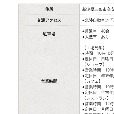
住所
新潟県三条市高安寺
交通アクセス
●北陸自動車道「
●普通車：40台
駐車場
●大型車：あり
【工場見学】
●時間：10時1
●定休日：日曜日
【ショップ】
●営業時間：10時
●定休日：年末年
営業時間
【カフェ】
●営業時間：10時
●定休日：年末年
【レストラン】
●営業時間：12時
●定休日：月曜日