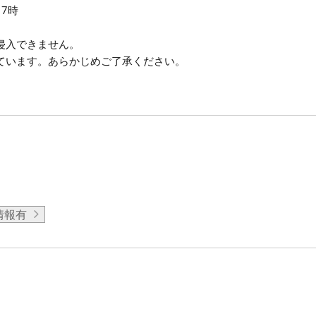
17時
侵入できません。
ています。あらかじめご了承ください。
情報有