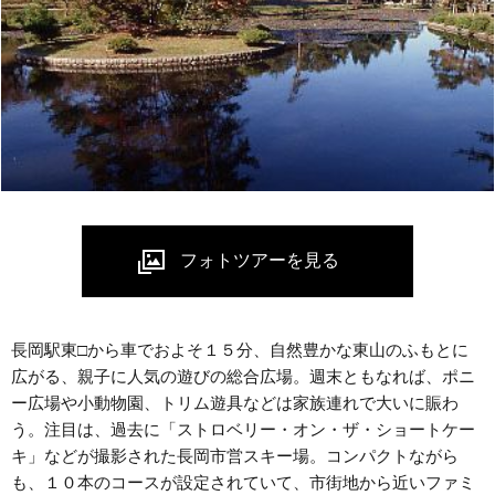
長岡駅東□から車でおよそ１５分、自然豊かな東山のふもとに
広がる、親子に人気の遊びの総合広場。週末ともなれば、ポニ
ー広場や小動物園、トリム遊具などは家族連れで大いに賑わ
う。注目は、過去に「ストロベリー・オン・ザ・ショートケー
キ」などが撮影された長岡市営スキー場。コンパクトながら
も、１０本のコースが設定されていて、市街地から近いファミ