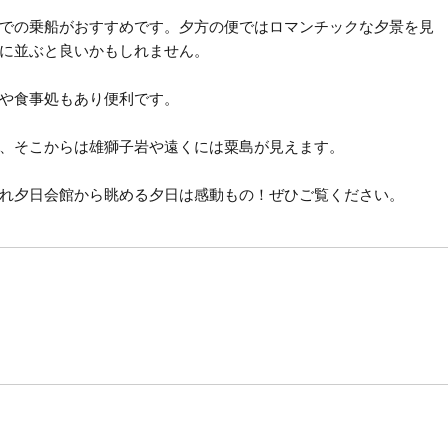
での乗船がおすすめです。夕方の便ではロマンチックな夕景を見
に並ぶと良いかもしれません。
や食事処もあり便利です。
、そこからは雄獅子岩や遠くには粟島が見えます。
れ夕日会館から眺める夕日は感動もの！ぜひご覧ください。