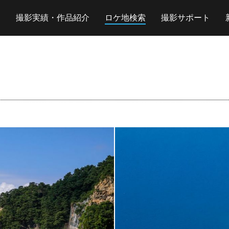
撮影実績・作品紹介
ロケ地検索
撮影サポート