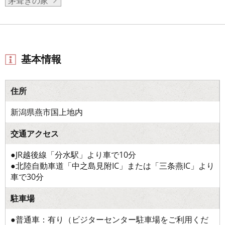
茅葺きの家
基本情報
住所
新潟県燕市国上地内
交通アクセス
●JR越後線「分水駅」より車で10分
●北陸自動車道「中之島見附IC」または「三条燕IC」より
車で30分
駐車場
●普通車：有り（ビジターセンター駐車場をご利用くだ