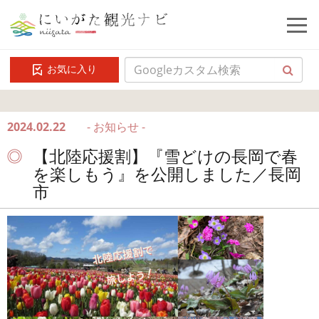
お気に入り
2024.02.22
- お知らせ -
【北陸応援割】『雪どけの長岡で春
を楽しもう』を公開しました／長岡
市