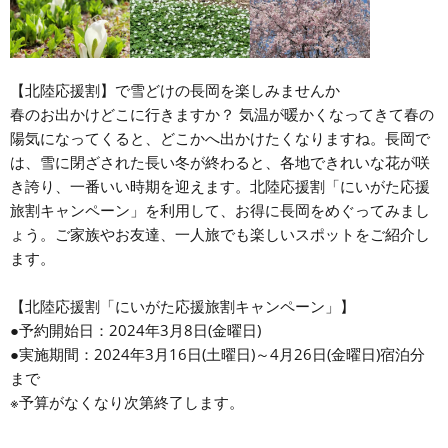
【北陸応援割】で雪どけの長岡を楽しみませんか
春のお出かけどこに行きますか？ 気温が暖かくなってきて春の
陽気になってくると、どこかへ出かけたくなりますね。長岡で
は、雪に閉ざされた長い冬が終わると、各地できれいな花が咲
き誇り、一番いい時期を迎えます。北陸応援割「にいがた応援
旅割キャンペーン」を利用して、お得に長岡をめぐってみまし
ょう。ご家族やお友達、一人旅でも楽しいスポットをご紹介し
ます。
【北陸応援割「にいがた応援旅割キャンペーン」】
●予約開始日：2024年3月8日(金曜日)
●実施期間：2024年3月16日(土曜日)～4月26日(金曜日)宿泊分
まで
※予算がなくなり次第終了します。