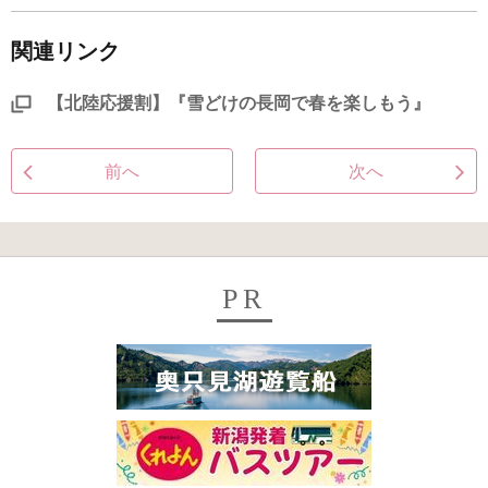
関連リンク
【北陸応援割】『雪どけの長岡で春を楽しもう』
前へ
次へ
PR