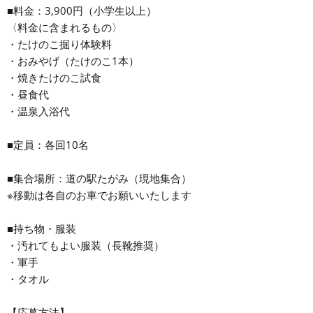
■料金：3,900円（小学生以上）
〈料金に含まれるもの〉
・たけのこ掘り体験料
・おみやげ（たけのこ1本）
・焼きたけのこ試食
・昼食代
・温泉入浴代
■定員：各回10名
■集合場所：道の駅たがみ（現地集合）
※移動は各自のお車でお願いいたします
■持ち物・服装
・汚れてもよい服装（長靴推奨）
・軍手
・タオル
【応募方法】