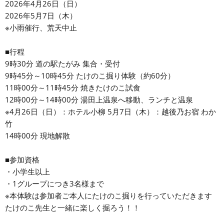
2026年4月26日（日）
2026年5月7日（木）
※小雨催行、荒天中止
■行程
9時30分 道の駅たがみ 集合・受付
9時45分～10時45分 たけのこ掘り体験（約60分）
11時00分～11時45分 焼きたけのこ試食
12時00分～14時00分 湯田上温泉へ移動、ランチと温泉
※4月26日（日）：ホテル小柳 5月7日（木）：越後乃お宿 わか
竹
14時00分 現地解散
■参加資格
・小学生以上
・1グループにつき3名様まで
※本体験は参加者ご本人にたけのこ掘りを行っていただきます
たけのこ先生と一緒に楽しく掘ろう！！