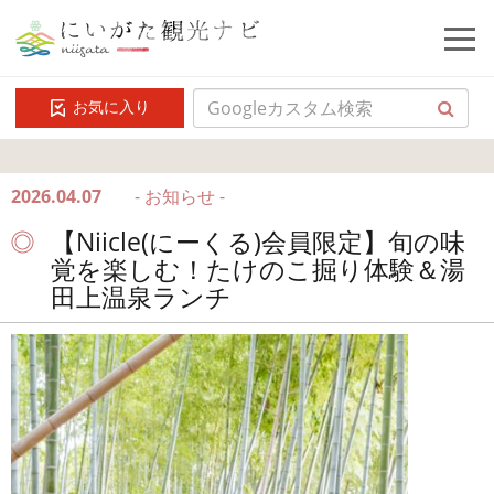
お気に入り
2026.04.07
- お知らせ -
【Niicle(にーくる)会員限定】旬の味
覚を楽しむ！たけのこ掘り体験＆湯
田上温泉ランチ