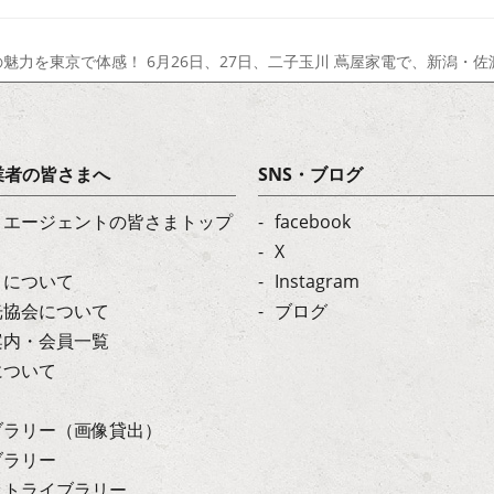
佐渡の魅力を東京で体感！ 6月26日、27日、二子玉川 蔦屋家電で、新潟
業者の皆さまへ
SNS・ブログ
・エージェントの皆さまトップ
facebook
X
トについて
Instagram
光協会について
ブログ
案内・会員一覧
について
ブラリー（画像貸出）
ブラリー
ットライブラリー