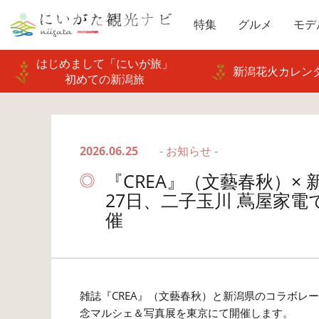
特集
グルメ
モデ
はじめまして「にいが旅」
新潟花火カレンダ
初めての新潟旅
2026.06.25
- お知らせ -
『CREA』（文藝春秋）×
27日、二子玉川 蔦屋家
催
雑誌『CREA』（文藝春秋）と新潟県のコラボレーシ
念マルシェ＆写真展を東京にて開催します。