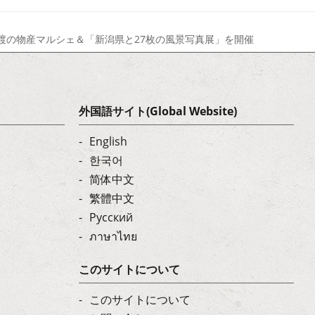
・佐渡の物産マルシェ＆「新潟県と27枚の風景写真展」を開催
外国語サイト(Global Website)
English
한국어
简体中文
繁體中文
Русский
ภาษาไทย
このサイトについて
このサイトについて