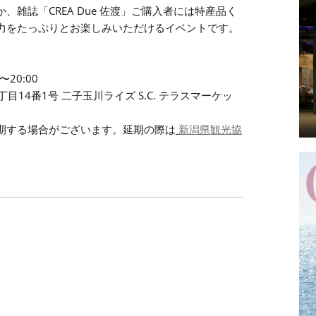
雑誌「CREA Due 佐渡」ご購入者には特産品く
力をたっぷりとお楽しみいただけるイベントです。
20:00
14番1号 二子玉川ライズ S.C. テラスマーケッ
延期する場合がございます。延期の際は
新潟県観光協