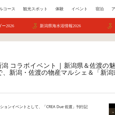
ルコース
観光スポット
体験
イベント
宿泊
ー2026
新潟県海水浴情報2026
 新潟 コラボイベント | 新潟県＆佐渡の
電で、新潟・佐渡の物産マルシェ＆「新潟
ョンイベントとして、「CREA Due 佐渡」刊行記