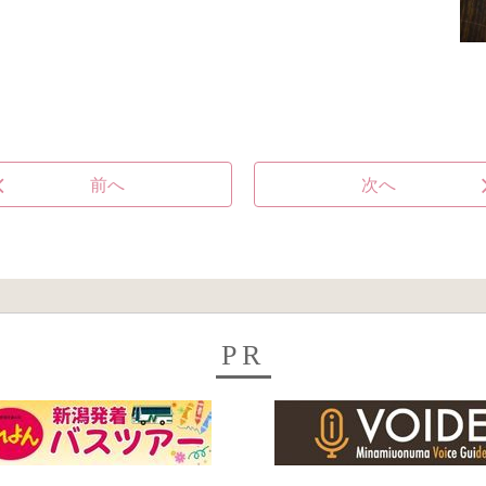
前へ
次へ
PR