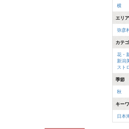
横
エリ
弥彦
カテ
花・
新潟
スト
季節
秋
キー
日本