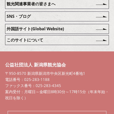
観光関連事業者の皆さまへ
SNS・ブログ
外国語サイト(Global Website)
このサイトについて
公益社団法人 新潟県観光協会
〒950-8570 新潟県新潟市中央区新光町4番地1
電話番号：025-283-1188
ファックス番号：025-283-4345
案内受付：月曜日～金曜日8時30分～17時15分（年末年始・
祝日を除く）