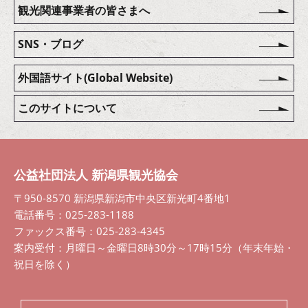
観光関連事業者の皆さまへ
SNS・ブログ
外国語サイト(Global Website)
このサイトについて
公益社団法人 新潟県観光協会
〒950-8570 新潟県新潟市中央区新光町4番地1
電話番号：025-283-1188
ファックス番号：025-283-4345
案内受付：月曜日～金曜日8時30分～17時15分（年末年始・
祝日を除く）