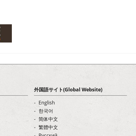
外国語サイト(Global Website)
English
한국어
简体中文
繁體中文
Русский