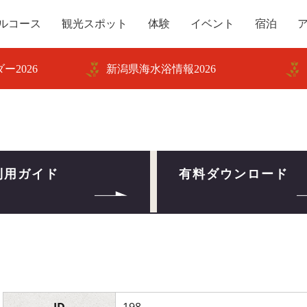
ルコース
観光スポット
体験
イベント
宿泊
ー2026
新潟県海水浴情報2026
利用ガイド
有料ダウンロード