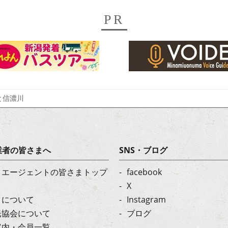
PR
と信濃川
業者の皆さまへ
SNS・ブログ
・エージェントの皆さまトップ
facebook
X
トについて
Instagram
光協会について
ブログ
案内・会員一覧