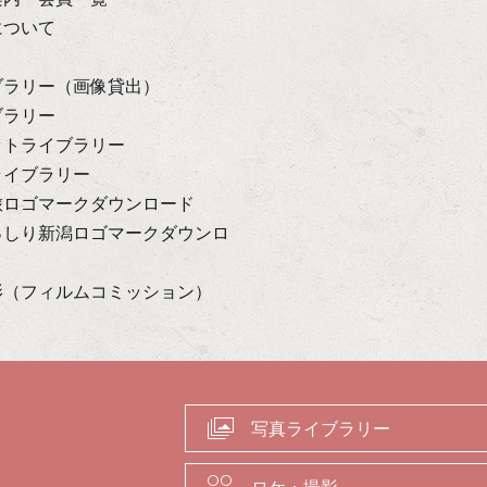
について
ブラリー（画像貸出）
ブラリー
ットライブラリー
ライブラリー
旅ロゴマークダウンロード
っしり新潟ロゴマークダウンロ
影（フィルムコミッション）
写真ライブラリー