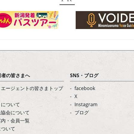
業者の皆さまへ
SNS・ブログ
・エージェントの皆さまトップ
facebook
X
トについて
Instagram
光協会について
ブログ
案内・会員一覧
について