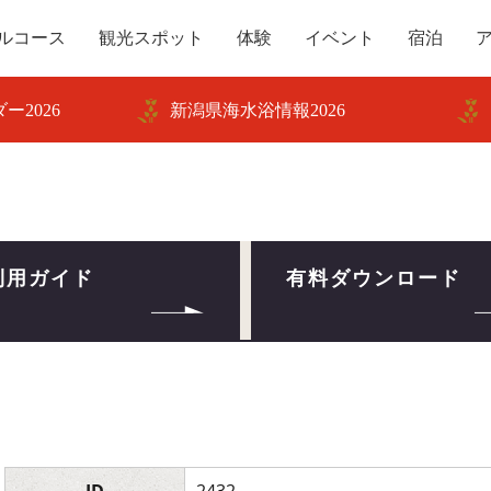
ルコース
観光スポット
体験
イベント
宿泊
ー2026
新潟県海水浴情報2026
利用ガイド
有料ダウンロード