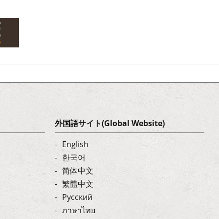
外国語サイト(Global Website)
English
한국어
简体中文
繁體中文
Русский
ภาษาไทย