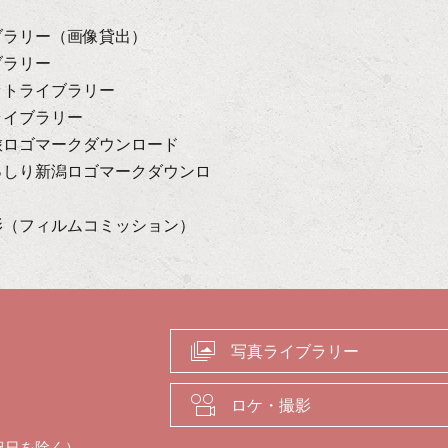
ブラリー（画像貸出）
ブラリー
ットライブラリー
ライブラリー
旅ロゴマークダウンロード
っしり新潟ロゴマークダウンロ
影（フィルムコミッション）
写真ライブラリー
ロケ・撮影
祝日を除く）