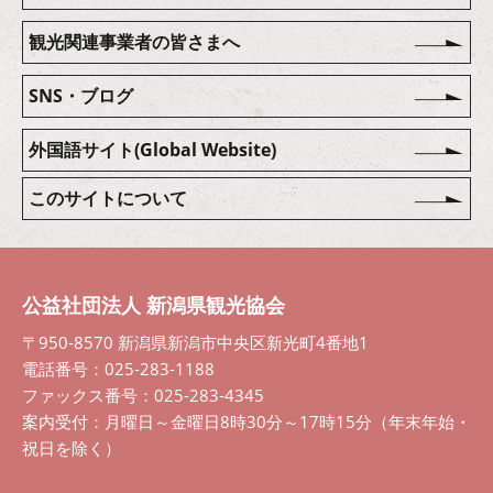
観光関連事業者の皆さまへ
SNS・ブログ
外国語サイト(Global Website)
このサイトについて
公益社団法人 新潟県観光協会
〒950-8570 新潟県新潟市中央区新光町4番地1
電話番号：025-283-1188
ファックス番号：025-283-4345
案内受付：月曜日～金曜日8時30分～17時15分（年末年始・
祝日を除く）