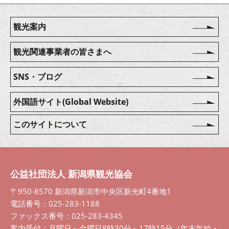
観光案内
観光関連事業者の皆さまへ
SNS・ブログ
外国語サイト(Global Website)
このサイトについて
公益社団法人 新潟県観光協会
〒950-8570 新潟県新潟市中央区新光町4番地1
電話番号：025-283-1188
ファックス番号：025-283-4345
案内受付：月曜日～金曜日8時30分～17時15分（年末年始・