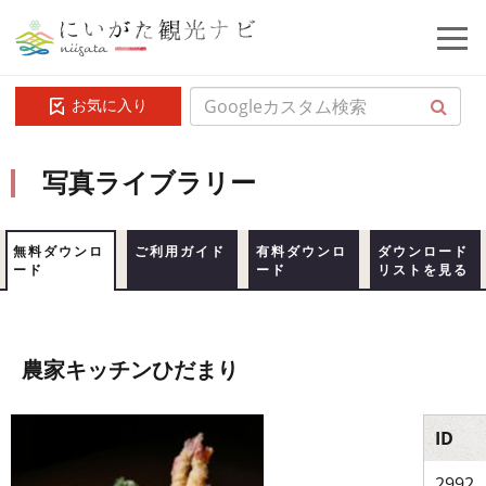
お気に入り
写真ライブラリー
無料ダウンロ
ご利用ガイド
有料ダウンロ
ダウンロード
ード
ード
リストを見る
農家キッチンひだまり
ID
2992