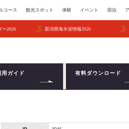
ルコース
観光スポット
体験
イベント
宿泊
ー2026
新潟県海水浴情報2026
利用ガイド
有料ダウンロード