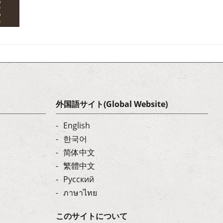
外国語サイト(Global Website)
English
한국어
简体中文
繁體中文
Русский
ภาษาไทย
このサイトについて