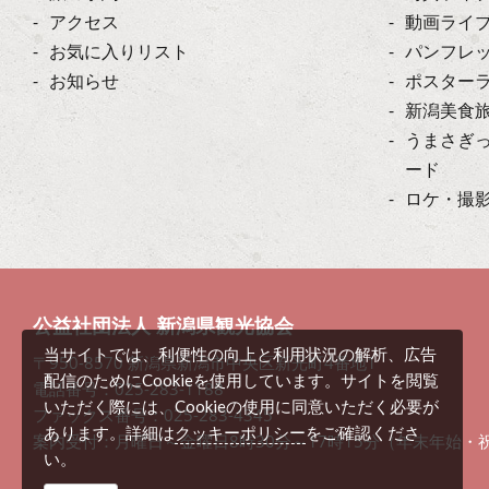
アクセス
動画ライ
お気に入りリスト
パンフレ
お知らせ
ポスター
新潟美食
うまさぎ
ード
ロケ・撮
公益社団法人 新潟県観光協会
当サイトでは、利便性の向上と利用状況の解析、広告
〒950-8570 新潟県新潟市中央区新光町4番地1
配信のためにCookieを使用しています。サイトを閲覧
電話番号：025-283-1188
いただく際には、Cookieの使用に同意いただく必要が
ファックス番号：025-283-4345
クッキーポリシー
あります。詳細は
をご確認くださ
案内受付：月曜日～金曜日8時30分～17時15分（年末年始・
い。