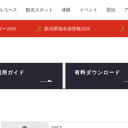
ルコース
観光スポット
体験
イベント
宿泊
ー2026
新潟県海水浴情報2026
利用ガイド
有料ダウンロード