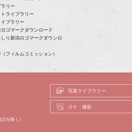
ブラリー
ットライブラリー
ライブラリー
旅ロゴマークダウンロード
っしり新潟ロゴマークダウンロ
影（フィルムコミッション）
写真ライブラリー
ロケ・撮影
祝日を除く）