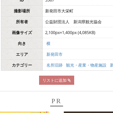
ID
3367
撮影場所
新発田市大栄町
所有者
公益財団法人 新潟県観光協会
画像サイズ
2,100px×1,400px (4,085KB)
向き
横
エリア
新発田市
カテゴリー
名所旧跡
観光・産業・物産施設
リストに追加
PR