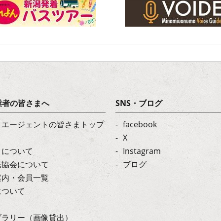
業者の皆さまへ
SNS・ブログ
・エージェントの皆さまトップ
facebook
X
トについて
Instagram
光協会について
ブログ
案内・会員一覧
について
ブラリー（画像貸出）