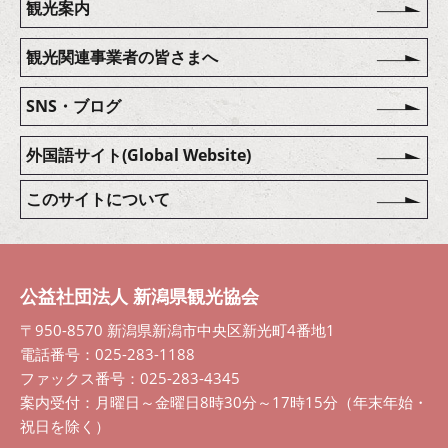
観光案内
観光関連事業者の皆さまへ
SNS・ブログ
外国語サイト(Global Website)
このサイトについて
公益社団法人 新潟県観光協会
〒950-8570 新潟県新潟市中央区新光町4番地1
電話番号：025-283-1188
ファックス番号：025-283-4345
案内受付：月曜日～金曜日8時30分～17時15分（年末年始・
祝日を除く）