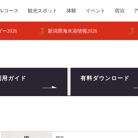
ルコース
観光スポット
体験
イベント
宿泊
ー2026
新潟県海水浴情報2026
利用ガイド
有料ダウンロード