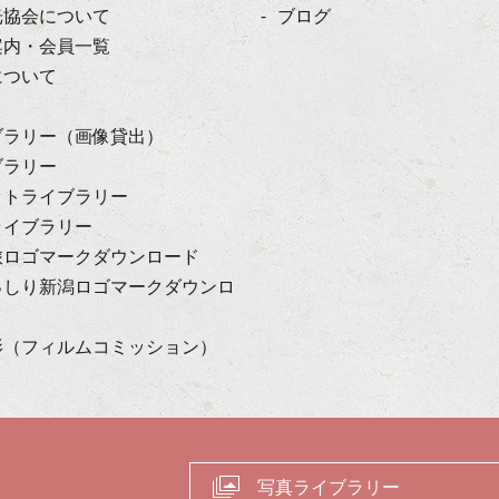
光協会について
ブログ
案内・会員一覧
について
ブラリー（画像貸出）
ブラリー
ットライブラリー
ライブラリー
旅ロゴマークダウンロード
っしり新潟ロゴマークダウンロ
影（フィルムコミッション）
写真ライブラリー