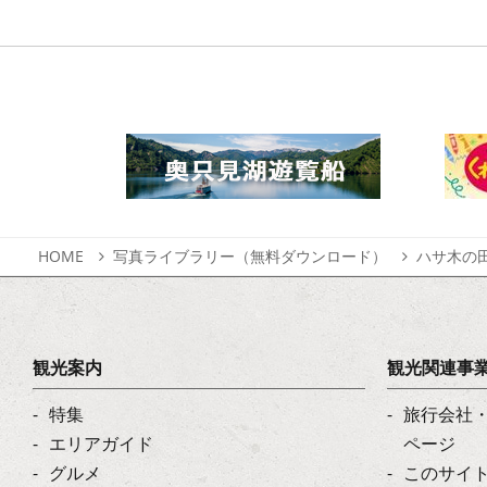
HOME
写真ライブラリー（無料ダウンロード）
ハサ木の
観光案内
観光関連事
特集
旅行会社
エリアガイド
ページ
グルメ
このサイ