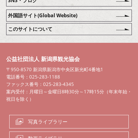
SNS・ブログ
外国語サイト(Global Website)
このサイトについて
公益社団法人 新潟県観光協会
〒950-8570 新潟県新潟市中央区新光町4番地1
電話番号：025-283-1188
ファックス番号：025-283-4345
案内受付：月曜日～金曜日8時30分～17時15分（年末年始・
祝日を除く）
写真ライブラリー