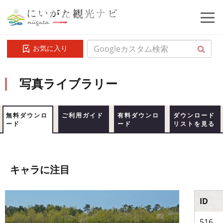
お気に入り
写真ライブラリー
無料ダウンロ
ご利用ガイド
有料ダウンロ
ダウンロード
ード
ード
リストを見る
キャラに注目
ID
516