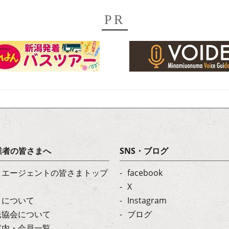
PR
業者の皆さまへ
SNS・ブログ
・エージェントの皆さまトップ
facebook
X
トについて
Instagram
光協会について
ブログ
案内・会員一覧