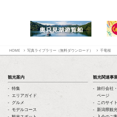
HOME
写真ライブラリー（無料ダウンロード）
千竜桜
観光案内
観光関連事
特集
旅行会社
エリアガイド
ページ
グルメ
このサイ
モデルコース
新潟県観
観光スポット
入会のご