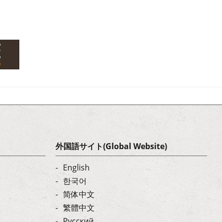
外国語サイト(Global Website)
English
한국어
简体中文
繁體中文
Русский