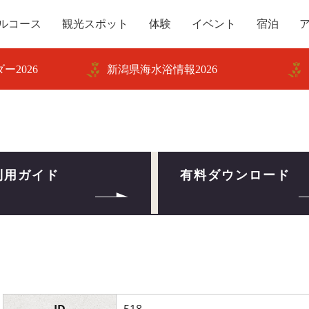
ルコース
観光スポット
体験
イベント
宿泊
ー2026
新潟県海水浴情報2026
利用ガイド
有料ダウンロード