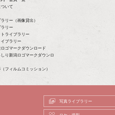
について
ブラリー（画像貸出）
ブラリー
ットライブラリー
ライブラリー
旅ロゴマークダウンロード
っしり新潟ロゴマークダウンロ
影（フィルムコミッション）
写真ライブラリー