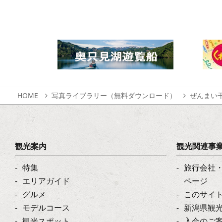
HOME
写真ライブラリー（無料ダウンロード）
ぜんまい
観光案内
観光関連事
特集
旅行会社
エリアガイド
ページ
グルメ
このサイ
モデルコース
新潟県観
観光スポット
入会のご