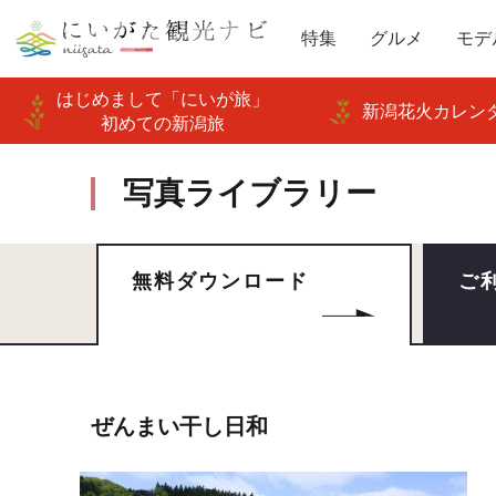
特集
グルメ
モデ
はじめまして「にいが旅」
新潟花火カレンダ
初めての新潟旅
写真ライブラリー
無料ダウンロード
ご
ぜんまい干し日和