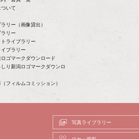
について
ブラリー（画像貸出）
ブラリー
ットライブラリー
ライブラリー
旅ロゴマークダウンロード
っしり新潟ロゴマークダウンロ
影（フィルムコミッション）
写真ライブラリー