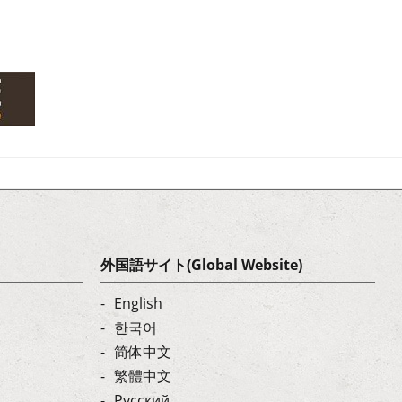
外国語サイト(Global Website)
English
한국어
简体中文
繁體中文
Русский