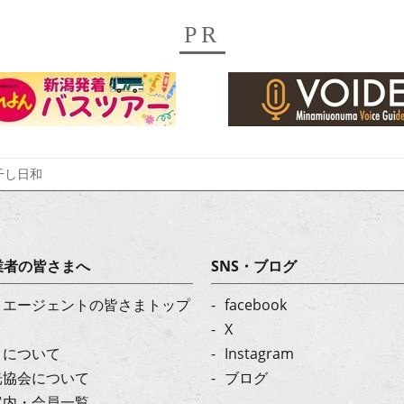
PR
干し日和
業者の皆さまへ
SNS・ブログ
・エージェントの皆さまトップ
facebook
X
トについて
Instagram
光協会について
ブログ
案内・会員一覧