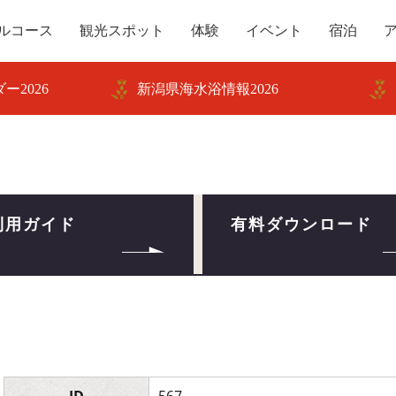
ルコース
観光スポット
体験
イベント
宿泊
ー2026
新潟県海水浴情報2026
利用ガイド
有料ダウンロード