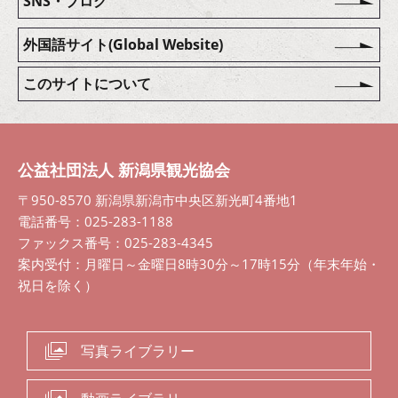
SNS・ブログ
外国語サイト(Global Website)
このサイトについて
公益社団法人 新潟県観光協会
〒950-8570 新潟県新潟市中央区新光町4番地1
電話番号：025-283-1188
ファックス番号：025-283-4345
案内受付：月曜日～金曜日8時30分～17時15分（年末年始・
祝日を除く）
写真ライブラリー