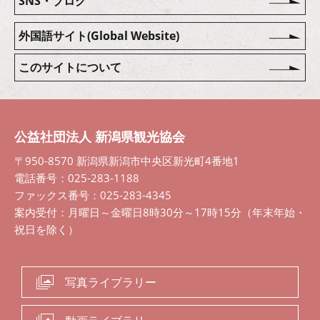
SNS・ブログ
外国語サイト(Global Website)
このサイトについて
公益社団法人 新潟県観光協会
〒950-8570 新潟県新潟市中央区新光町4番地1
電話番号：025-283-1188
ファックス番号：025-283-4345
案内受付：月曜日～金曜日8時30分～17時15分（年末年始・
祝日を除く）
写真ライブラリー