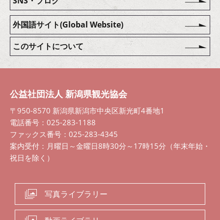
SNS・ブログ
外国語サイト(Global Website)
このサイトについて
公益社団法人 新潟県観光協会
〒950-8570 新潟県新潟市中央区新光町4番地1
電話番号：025-283-1188
ファックス番号：025-283-4345
案内受付：月曜日～金曜日8時30分～17時15分（年末年始・
祝日を除く）
写真ライブラリー