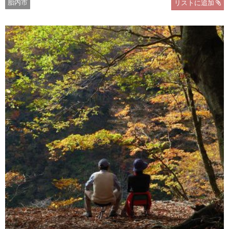
胎内市
リストに追加