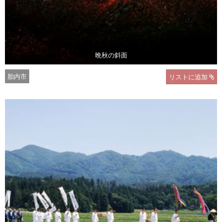
晩秋の斜面
胎内市
リストに追加