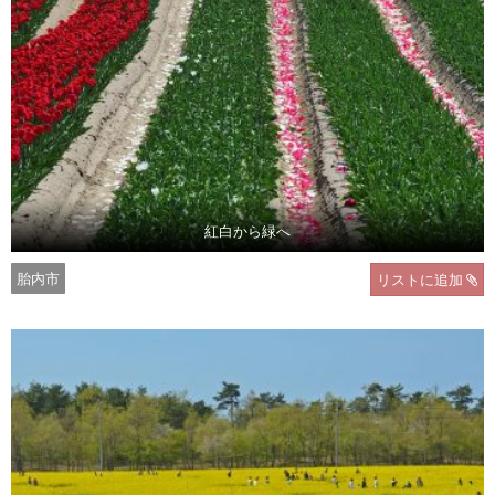
紅白から緑へ
胎内市
リストに追加