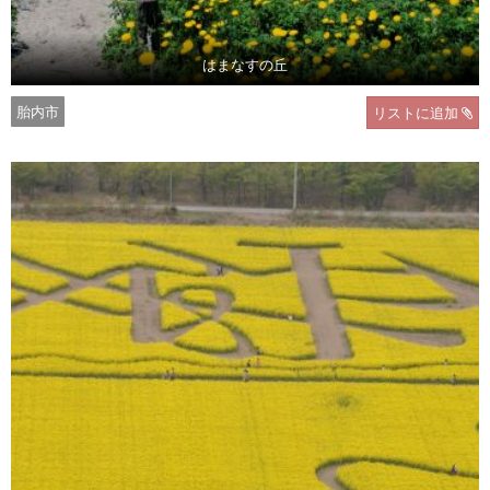
はまなすの丘
胎内市
リストに追加