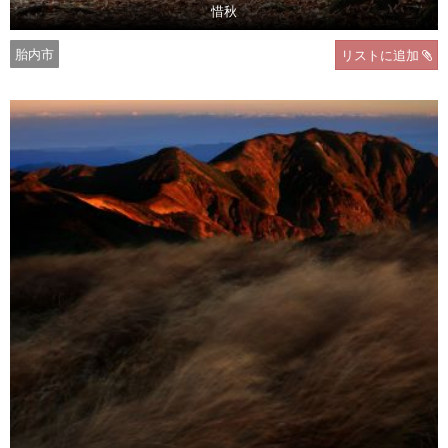
惜秋
胎内市
リストに追加