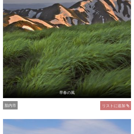
早春の風
胎内市
リストに追加