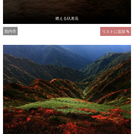
燃える杁差岳
胎内市
リストに追加