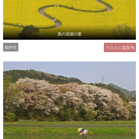
菜の花畑の愛
胎内市
リストに追加