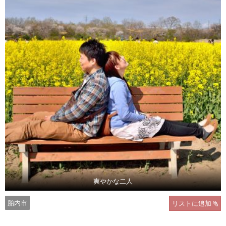
爽やかな二人
胎内市
リストに追加