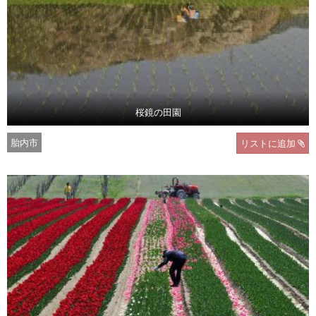
桜鏡の田園
胎内市
リストに追加