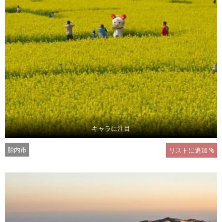
キャラに注目
胎内市
リストに追加