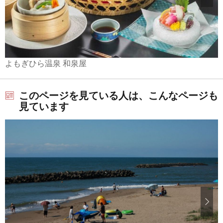
よもぎひら温泉 和泉屋
このページを見ている人は、こんなページも
見ています