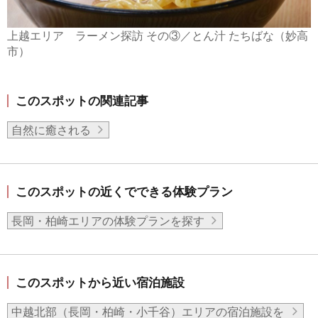
上越エリア ラーメン探訪 その③／とん汁 たちばな（妙高
市）
このスポットの関連記事
自然に癒される
このスポットの近くでできる体験プラン
長岡・柏崎エリアの体験プランを探す
このスポットから近い宿泊施設
中越北部（長岡・柏崎・小千谷）エリアの宿泊施設を