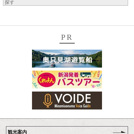
探す
PR
観光案内