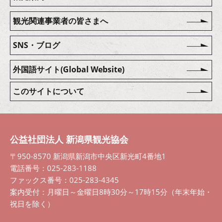
観光関連事業者の皆さまへ
SNS・ブログ
外国語サイト(Global Website)
このサイトについて
公益社団法人 新潟県観光協会
〒950-8570 新潟県新潟市中央区新光町4番地1
電話番号：025-283-1188
ファックス番号：025-283-4345
案内受付：月曜日～金曜日8時30分～17時15分（年末年始・
祝日を除く）