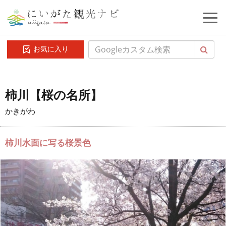
お気に入り
柿川【桜の名所】
かきがわ
柿川水面に写る桜景色