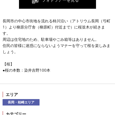
長岡市の中心市街地を流れる柿川沿い（アトリウム長岡（弓町
1）より柳原分庁舎（柳原町）付近まで）に桜並木が続きま
す。
周辺は住宅地のため、駐車場やごみ箱等はありません。
住民の皆様に迷惑にならないようマナーを守って桜を楽しみま
しょう。
【桜】
●桜の本数：染井吉野100本
エリア
長岡・柏崎エリア
カテゴリー