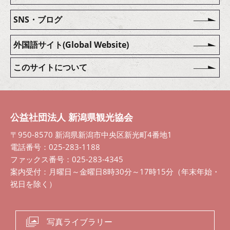
SNS・ブログ
外国語サイト(Global Website)
このサイトについて
公益社団法人 新潟県観光協会
〒950-8570 新潟県新潟市中央区新光町4番地1
電話番号：025-283-1188
ファックス番号：025-283-4345
案内受付：月曜日～金曜日8時30分～17時15分（年末年始・
祝日を除く）
写真ライブラリー