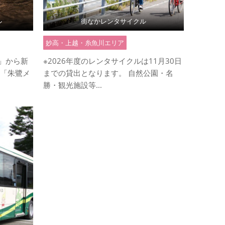
ル
街なかレンタサイクル
妙高・上越・糸魚川エリア
」から新
※2026年度のレンタサイクルは11月30日
ー「朱鷺メ
までの貸出となります。 自然公園・名
勝・観光施設等...