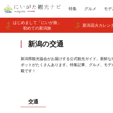
特集
グルメ
モデ
はじめまして「にいが旅」
新潟花火カレンダ
初めての新潟旅
新潟の交通
新潟県観光協会がお届けする公式観光ガイド。新鮮な
ポットがたくさんあります。特集記事、グルメ、モデ
載です！
交通