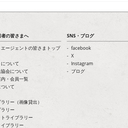
業者の皆さまへ
SNS・ブログ
・エージェントの皆さまトップ
facebook
X
トについて
Instagram
光協会について
ブログ
案内・会員一覧
について
ブラリー（画像貸出）
ブラリー
ットライブラリー
ライブラリー