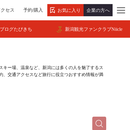
お気に入り
企業の方へ
アクセス
予約/購入
ブログたびきち
新潟観光ファンクラブNiicle
スキー場、温泉など、新潟には多くの人を魅了するス
約、交通アクセスなど旅行に役立つおすすめ情報が満