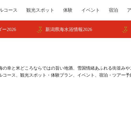
ルコース
観光スポット
体験
イベント
宿泊
ー2026
新潟県海水浴情報2026
海の幸と米どころならではの旨い地酒、雪国情緒あふれる街並みや
ルコース、観光スポット・体験プラン、イベント、宿泊・ツアー予