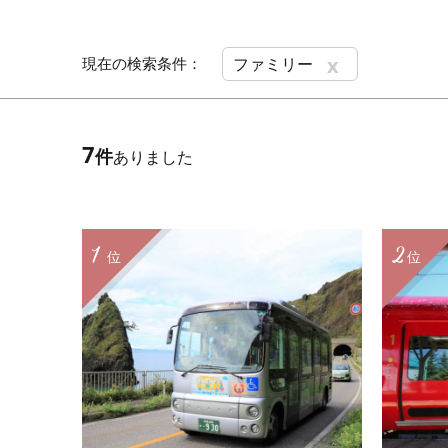
x
現在の検索条件：
ファミリー
7
件
ありました
1
2
位
位