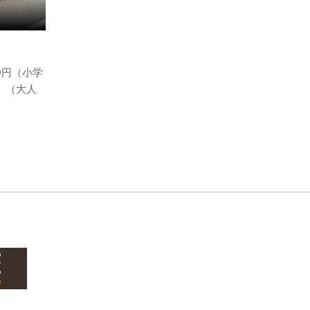
0円（小学
」（大人