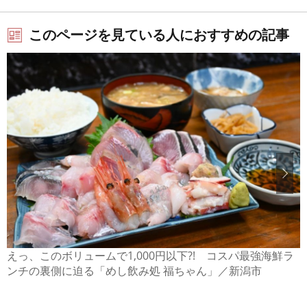
このページを見ている人におすすめの記事
えっ、このボリュームで1,000円以下?! コスパ最強海鮮ラ
ンチの裏側に迫る「めし飲み処 福ちゃん」／新潟市