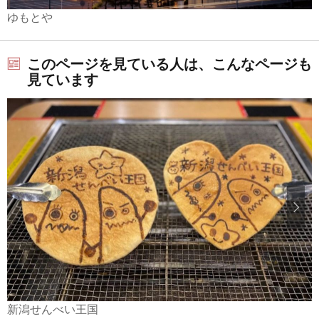
ゆもとや
このページを見ている人は、こんなページも
見ています
新潟せんべい王国