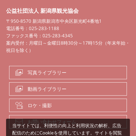
公益社団法人 新潟県観光協会
〒950-8570 新潟県新潟市中央区新光町4番地1
電話番号：025-283-1188
ファックス番号：025-283-4345
案内受付：月曜日～金曜日8時30分～17時15分（年末年始・
祝日を除く）
写真ライブラリー
動画ライブラリー
ロケ・撮影
お問い合わせフォーム
当サイトでは、利便性の向上と利用状況の解析、広告
配信のためにCookieを使用しています。サイトを閲覧