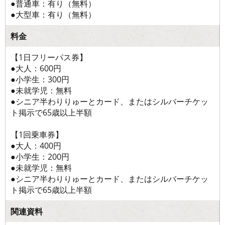
●普通車：有り（無料）
●大型車：有り（無料）
料金
【1日フリーパス券】
●大人：600円
●小学生：300円
●未就学児：無料
●シニア半わりりゅーとカード、またはシルバーチケッ
ト掲示で65歳以上半額
【1回乗車券】
●大人：400円
●小学生：200円
●未就学児：無料
●シニア半わりりゅーとカード、またはシルバーチケッ
ト掲示で65歳以上半額
関連資料