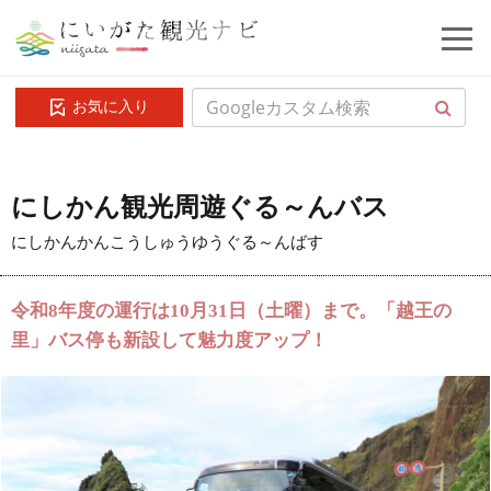
お気に入り
にしかん観光周遊ぐる～んバス
にしかんかんこうしゅうゆうぐる～んばす
令和8年度の運行は10月31日（土曜）まで。「越王の
里」バス停も新設して魅力度アップ！