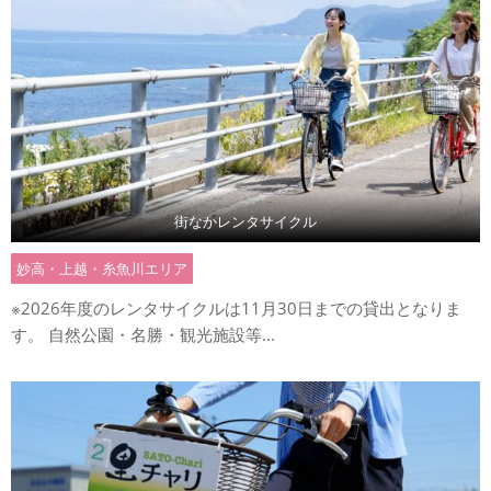
街なかレンタサイクル
妙高・上越・糸魚川エリア
※2026年度のレンタサイクルは11月30日までの貸出となりま
す。 自然公園・名勝・観光施設等...