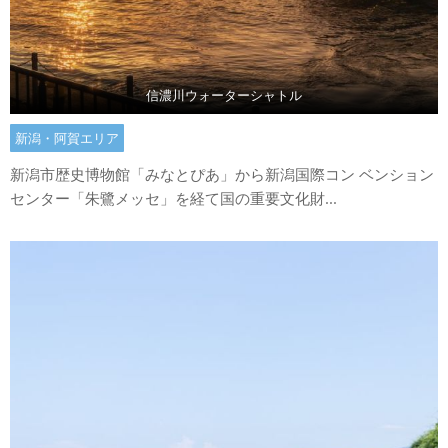
信濃川ウォーターシャトル
新潟・阿賀エリア
新潟市歴史博物館「みなとぴあ」から新潟国際コン ベンション
センター「朱鷺メッセ」を経て国の重要文化財...