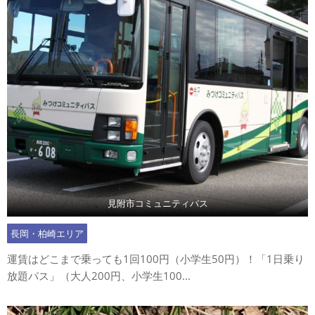
見附市コミュニティバス
長岡・柏崎エリア
運賃はどこまで乗っても1回100円（小学生50円）！「1日乗り
放題パス」（大人200円、小学生100...