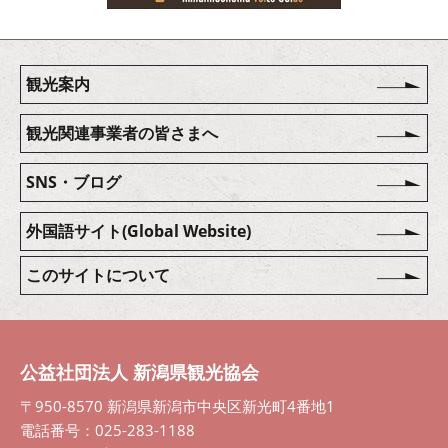
観光案内
観光関連事業者の皆さまへ
SNS・ブログ
外国語サイト(Global Website)
このサイトについて
公益社団法人 新潟県観光協会
〒950-8570 新潟県新潟市中央区新光町4番地1
電話番号：025-283-1188