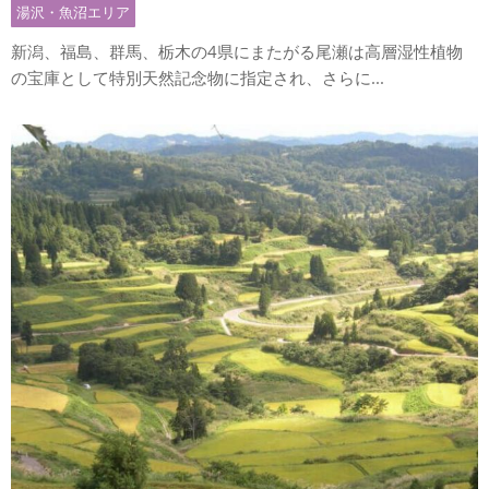
湯沢・魚沼エリア
新潟、福島、群馬、栃木の4県にまたがる尾瀬は高層湿性植物
の宝庫として特別天然記念物に指定され、さらに...