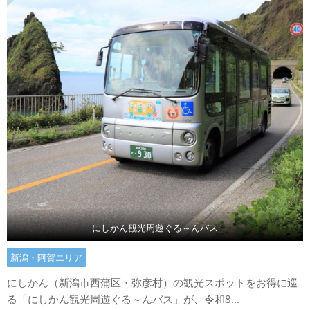
にしかん観光周遊ぐる～んバス
新潟・阿賀エリア
にしかん（新潟市西蒲区・弥彦村）の観光スポットをお得に巡
る「にしかん観光周遊ぐる～んバス」が、令和8...