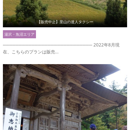
【販売中止】里山の達人タクシー
湯沢・魚沼エリア
──────────────────────────── 2022年8月現
在、こちらのプランは販売...