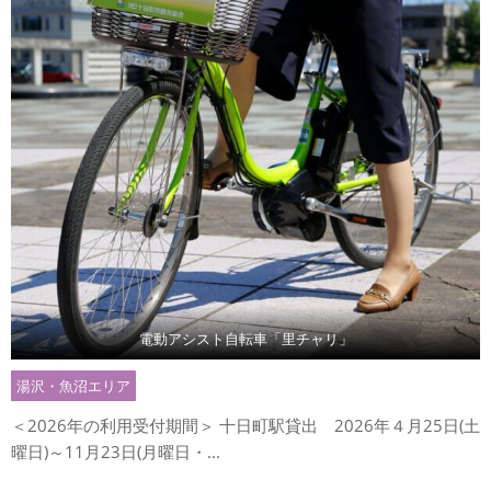
電動アシスト自転車「里チャリ」
湯沢・魚沼エリア
＜2026年の利用受付期間＞ 十日町駅貸出 2026年４月25日(土
曜日)～11月23日(月曜日・...