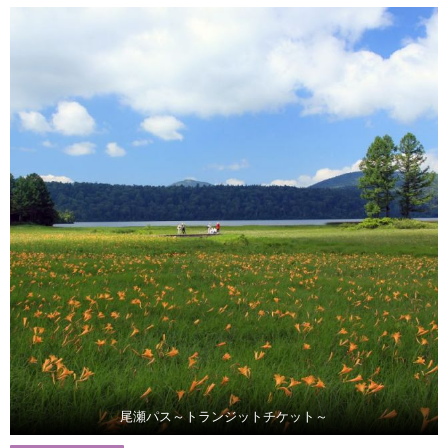
尾瀬パス～トランジットチケット～