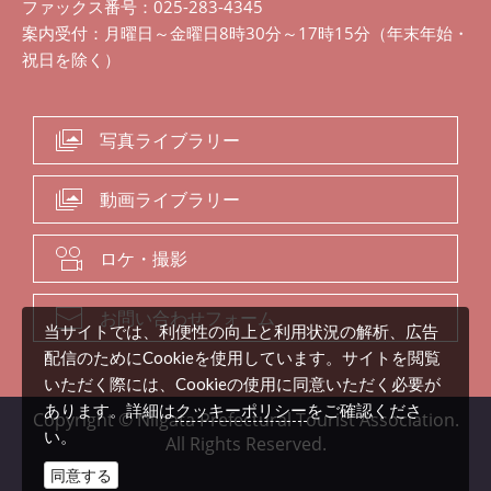
ファックス番号：025-283-4345
案内受付：月曜日～金曜日8時30分～17時15分（年末年始・
祝日を除く）
写真ライブラリー
動画ライブラリー
ロケ・撮影
お問い合わせフォーム
当サイトでは、利便性の向上と利用状況の解析、広告
配信のためにCookieを使用しています。サイトを閲覧
いただく際には、Cookieの使用に同意いただく必要が
クッキーポリシー
あります。詳細は
をご確認くださ
Copyright © Niigata Prefectural Tourist Association.
い。
All Rights Reserved.
同意する