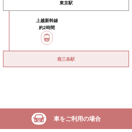
東京駅
上越新幹線
約2時間
燕三条駅
車をご利用の場合