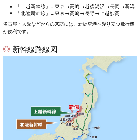
「上越新幹線」…東京→高崎→越後湯沢→長岡→新潟
「北陸新幹線」…東京→高崎→長野→上越妙高
名古屋・大阪などからの来訪には、新潟空港へ降り立つ飛行機
が便利です。
新幹線路線図