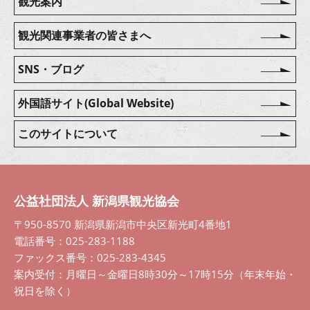
観光案内
観光関連事業者の皆さまへ
SNS・ブログ
外国語サイト(Global Website)
このサイトについて
公益社団法人 新潟県観光協会
〒950-8570 新潟県新潟市中央区新光町4番地1
電話番号：025-283-1188
ファックス番号：025-283-4345
案内受付：月曜日～金曜日8時30分～17時15分（年末年始・
祝日を除く）