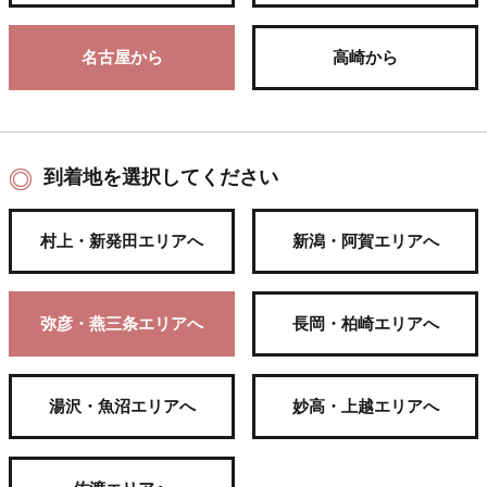
名古屋から
高崎から
到着地を選択してください
村上・新発田エリアへ
新潟・阿賀エリアへ
弥彦・燕三条エリアへ
長岡・柏崎エリアへ
湯沢・魚沼エリアへ
妙高・上越エリアへ