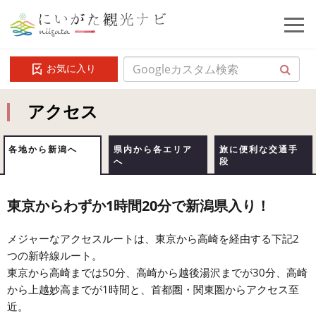
お気に入り
アクセス
各地から新潟へ
県内から各エリア
旅に便利な交通手
へ
段
東京からわずか1時間20分で新潟県入り！
メジャーなアクセスルートは、東京から高崎を経由する下記2
つの新幹線ルート。
東京から高崎までは50分、高崎から越後湯沢までが30分、高崎
から上越妙高までが1時間と、首都圏・関東圏からアクセス至
近。